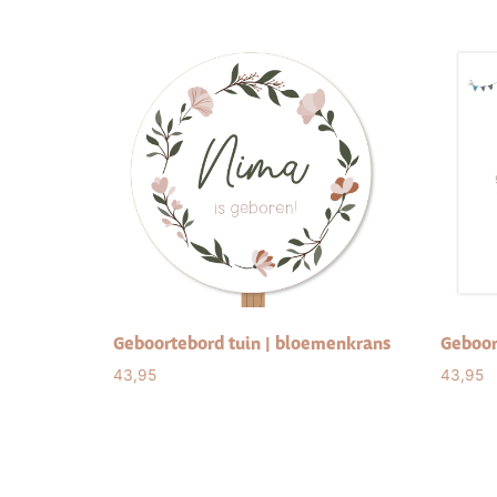
Geboortebord tuin | bloemenkrans
Geboor
43,95
43,95
Select options
Sele