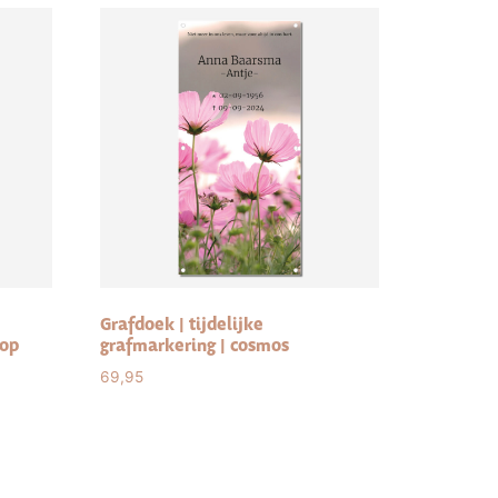
Grafdoek | tijdelijke
 op
grafmarkering | cosmos
69,95
Select options