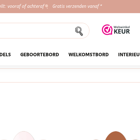
ilt: vooraf of achteraf
Gratis verzenden vanaf *
DELS
GEBOORTEBORD
WELKOMSTBORD
INTERIE