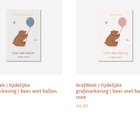
k | tijdelijke
Grafdoek | tijdelijke
rkering | beer met ballon
grafmarkering | beer met ba
roze
49,95
ct options
Select options