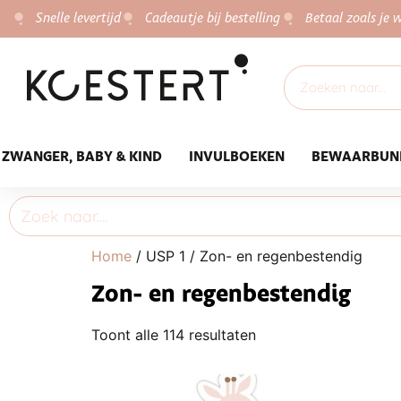
Snelle levertijd
Cadeautje bij bestelling
Betaal zoals je w
ZWANGER, BABY & KIND
INVULBOEKEN
BEWAARBUN
Home
/ USP 1 / Zon- en regenbestendig
Zon- en regenbestendig
Toont alle 114 resultaten