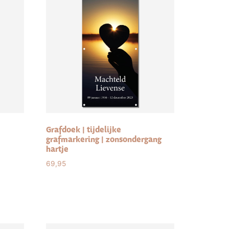
Grafdoek | tijdelijke
grafmarkering | zonsondergang
hartje
69,95
Select options