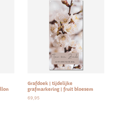
Grafdoek | tijdelijke
llon
grafmarkering | fruit bloesem
69,95
Select options