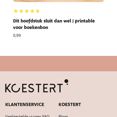
★★★★★
Dit hoofdstuk sluit dan wel | printable
voor boekenbon
0,99
Snelle levertijd
KLANTENSERVICE
KOESTERT
Veelgestelde vragen FAQ
Blogs