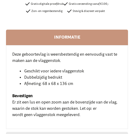
Gratis digitale proefdruk
Gratis verzending vanaf €100,-
Zon- en regenbestendig
Stevig & discreet verpakt
INFORMATIE
Deze geboortevlag is weersbestendig en eenvoudig vast te
maken aan de vlaggenstok.
Geschikt voor iedere vlaggenstok
Dubbelzijdig bedrukt
Afmeting: 68 x 68 x 136 cm
Bevestigen
Er zit een lus en open zoom aan de bovenzijde van de vlag,
waarin de stok kan worden gestoken. Let op: er
wordt geen vlaggenstok meegeleverd.