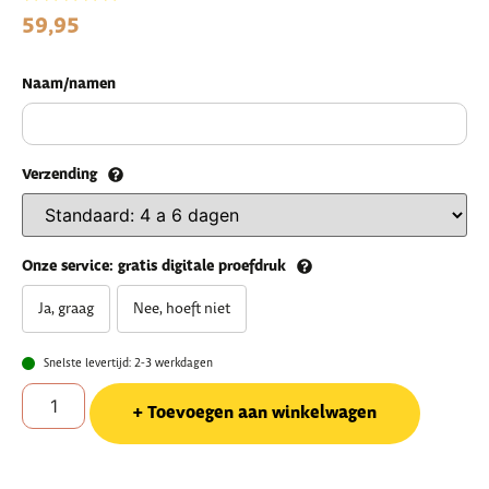
59,95
Naam/namen
Verzending
Onze service: gratis digitale proefdruk
Ja, graag
Nee, hoeft niet
Snelste levertijd: 2-3 werkdagen
Toevoegen aan winkelwagen