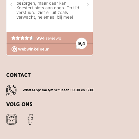
CONTACT
WhatsApp: ma t/m vr tussen 09.00 en 17.00
VOLG ONS