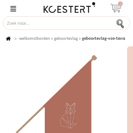
0
geboortevlag-vos-terra
>
welkomstborden
>
geboortevlag
>