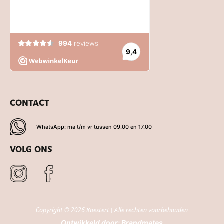
CONTACT
WhatsApp: ma t/m vr tussen 09.00 en 17.00
VOLG ONS
Copyright © 2026 Koestert | Alle rechten voorbehouden
Ontwikkeld door:
Brandmates