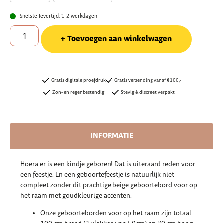
Snelste levertijd: 1-2 werkdagen
Toevoegen aan winkelwagen
Gratis digitale proefdruk
Gratis verzending vanaf €100,-
Zon- en regenbestendig
Stevig & discreet verpakt
INFORMATIE
Hoera er is een kindje geboren! Dat is uiteraard reden voor
een feestje. En een geboortefeestje is natuurlijk niet
compleet zonder dit prachtige beige geboortebord voor op
het raam met goudkleurige accenten.
Onze geboorteborden voor op het raam zijn totaal