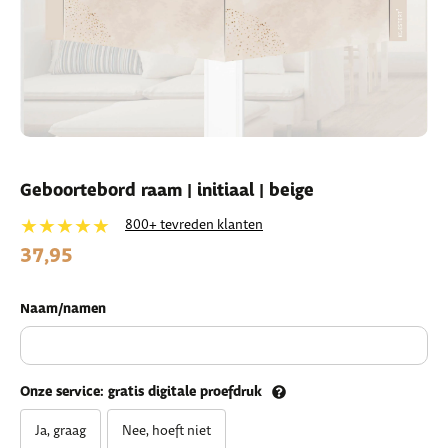
Geboortebord raam | initiaal | beige
★★★★★
800+ tevreden klanten
37,95
Naam/namen
Onze service: gratis digitale proefdruk
Ja, graag
Nee, hoeft niet