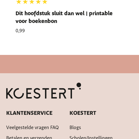
★★★★★
Dit hoofdstuk sluit dan wel | printable
voor boekenbon
0,99
Snelle levertijd
KLANTENSERVICE
KOESTERT
Veelgestelde vragen FAQ
Blogs
Betalen en verzenden
Scholen/instellingen