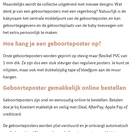
Maandelijks wordt de collectie uitgebreid met nieuwe designs. Wat
denk je van een geboorteposters met een regenboog? Natuurlijk is de
babynaam het centrale middelpunt van de geboorteposter, en kan
geboortegegevens en de geboorteplaats van de baby toevoegen om
het extra persoonlijk te maken.
Hoe hang je een geboorteposter op?
Onze geboorteposters worden geprint op stevig maar flexibel PVC van
1 mm dik. Ze zijn dus een stuk steviger dan reguliere posters. Je kunt ze
inlijsten, maar ook met dubbelzijdig tape of kleefgum aan de muur
hangen.
Geboorteposter gemakkelijk online bestellen
Geboorteposters zijn snel en eenvoudig online te bestellen. Betalen
doe je bij Koestert makkelijk en veilig met iDeal, AfterPay, Apple Pay of
creditcard.
De geboorteposters worden plat verstuurd en je ontvangt automatisch