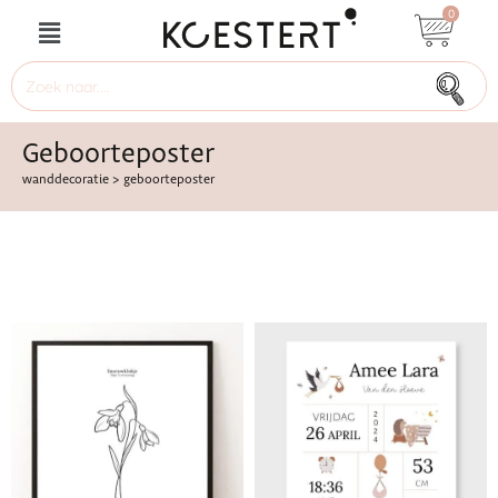
0
Geboorteposter
wanddecoratie
>
geboorteposter