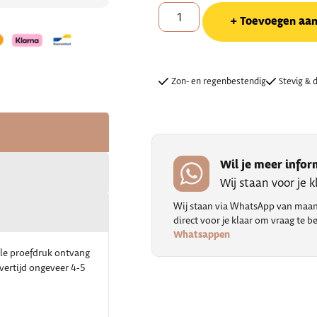
Toevoegen aa
Zon- en regenbestendig
Stevig & 
Wil je meer infor
Wij staan voor je 
Wij staan via WhatsApp van maand
direct voor je klaar om vraag te
Whatsappen
ale proefdruk ontvang
evertijd ongeveer 4-5