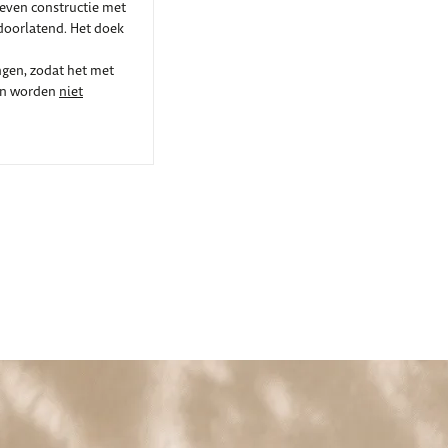
even constructie met
rdoorlatend. Het doek
ngen, zodat het met
nen worden
niet