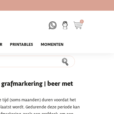
0
UR
PRINTABLES
MOMENTEN
e grafmarkering | beer met
e tijd (soms maanden) duren voordat het
laatst wordt. Gedurende deze periode kan