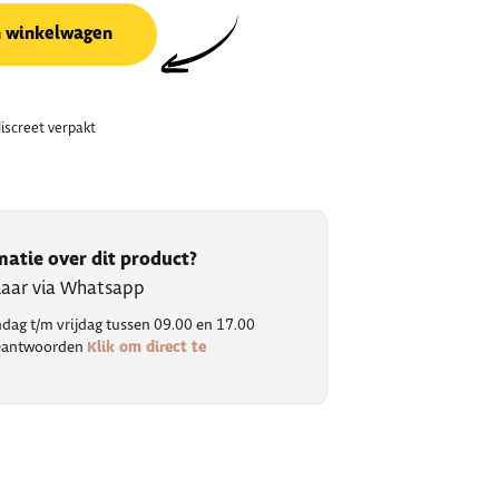
n winkelwagen
discreet verpakt
matie over dit product?
klaar via Whatsapp
ag t/m vrijdag tussen 09.00 en 17.00
Klik om direct te
 beantwoorden