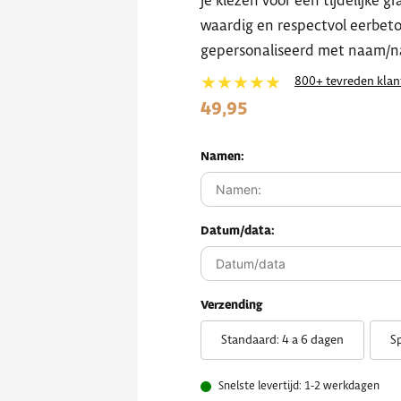
je kiezen voor een tijdelijke g
waardig en respectvol eerbet
gepersonaliseerd met naam/n
★★★★★
800+ tevreden klan
49,95
Namen:
Datum/data:
Verzending
Standaard: 4 a 6 dagen
S
Snelste levertijd: 1-2 werkdagen