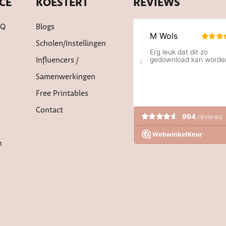
CE
KOESTERT
REVIEWS
AQ
Blogs
Scholen/instellingen
Influencers /
Samenwerkingen
Free Printables
Contact
n