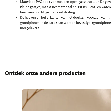
Materiaal: PVC doek van met een open gaasstructuur. De gew
kleine gaatjes, maakt het materiaal enigszins lucht- en wate
heeft een prachtige matte uitstraling.
De hoeken en het zijkanten van het doek zijn voorzien van ri
grondpinnen in de aarde kan worden bevestigd. (grondpin
meegeleverd)
Ontdek onze andere producten