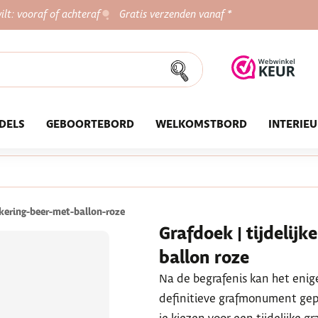
ilt: vooraf of achteraf
Gratis verzenden vanaf *
DELS
GEBOORTEBORD
WELKOMSTBORD
INTERIE
rkering-beer-met-ballon-roze
Grafdoek | tijdelijk
ballon roze
Na de begrafenis kan het enig
definitieve grafmonument gep