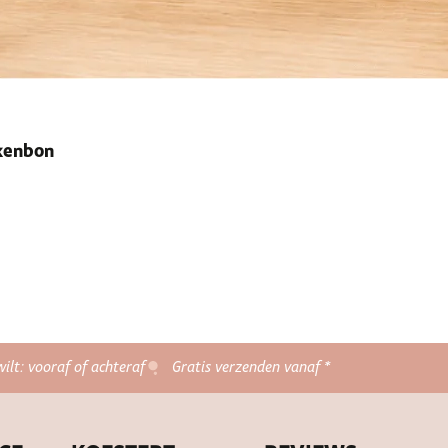
ekenbon
wilt: vooraf of achteraf
Gratis verzenden vanaf *