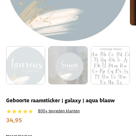
Geboorte raamsticker | galaxy | aqua blauw
★★★★★
800+ tevreden klanten
34,95