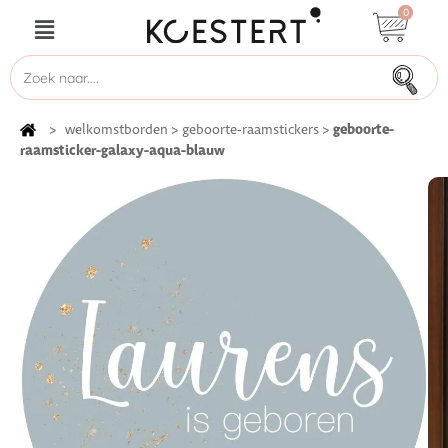
0
geboorte-
>
welkomstborden
>
geboorte-raamstickers
>
raamsticker-galaxy-aqua-blauw