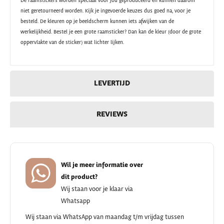
De raamstickers worden speciaal voor jou geproduceerd en kunnen daarom
niet geretourneerd worden. Kijk je ingevoerde keuzes dus goed na, voor je
besteld. De kleuren op je beeldscherm kunnen iets afwijken van de
werkelijkheid. Bestel je een grote raamsticker? Dan kan de kleur (door de grote
oppervlakte van de sticker) wat lichter lijken.
LEVERTIJD
REVIEWS
Wil je meer informatie over
dit product?
Wij staan voor je klaar via
Whatsapp
Wij staan via WhatsApp van maandag t/m vrijdag tussen