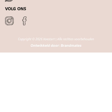
VOLG ONS
Copyright © 2026 Koestert | Alle rechten voorbehouden
Ontwikkeld door:
Brandmates