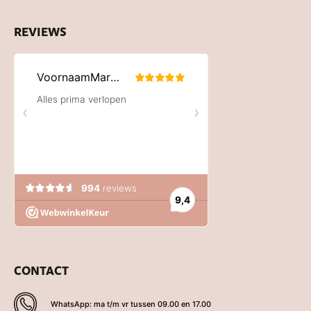
REVIEWS
CONTACT
WhatsApp: ma t/m vr tussen 09.00 en 17.00