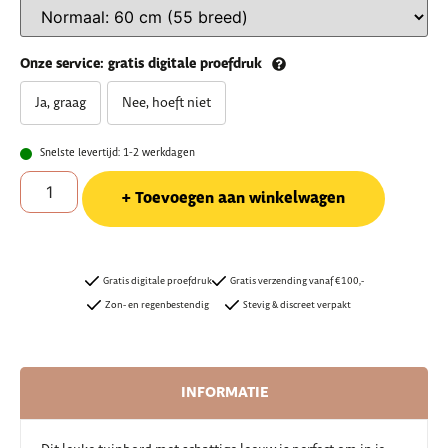
Onze service: gratis digitale proefdruk
Ja, graag
Nee, hoeft niet
Snelste levertijd: 1-2 werkdagen
Toevoegen aan winkelwagen
Gratis digitale proefdruk
Gratis verzending vanaf €100,-
Zon- en regenbestendig
Stevig & discreet verpakt
INFORMATIE