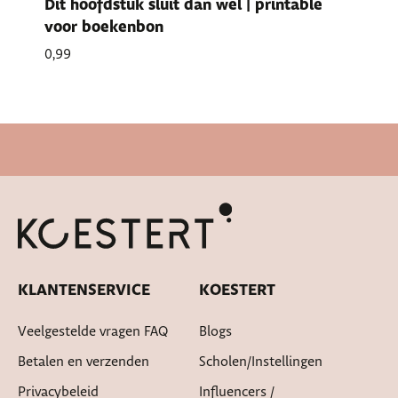
Dit hoofdstuk sluit dan wel | printable
voor boekenbon
0,99
Snelle levertijd
KLANTENSERVICE
KOESTERT
Veelgestelde vragen FAQ
Blogs
Betalen en verzenden
Scholen/instellingen
Privacybeleid
Influencers /