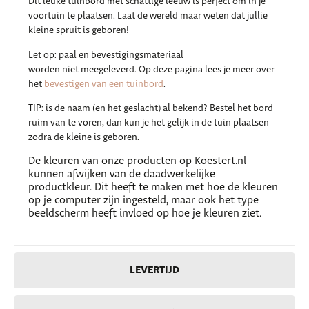
Dit leuke tuinbord met schattige leeuw is perfect om in je
voortuin te plaatsen. Laat de wereld maar weten dat jullie
kleine spruit is geboren!
Let op: paal en bevestigingsmateriaal
worden niet meegeleverd. Op deze pagina lees je meer over
het
bevestigen van een tuinbord
.
TIP: is de naam (en het geslacht) al bekend? Bestel het bord
ruim van te voren, dan kun je het gelijk in de tuin plaatsen
zodra de kleine is geboren.
De kleuren van onze producten op Koestert.nl
kunnen afwijken van de daadwerkelijke
productkleur. Dit heeft te maken met hoe de kleuren
op je computer zijn ingesteld, maar ook het type
beeldscherm heeft invloed op hoe je kleuren ziet.
LEVERTIJD