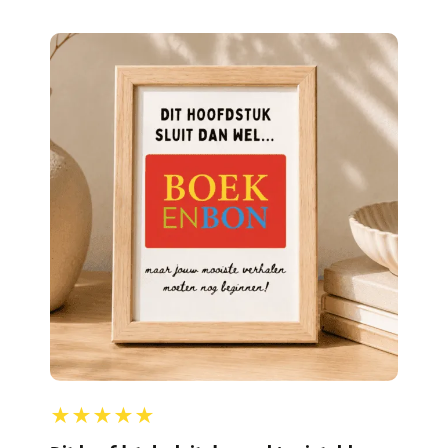
★★★★★