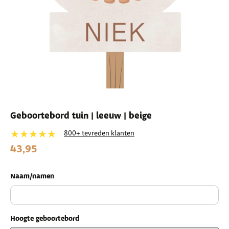
Geboortebord tuin | leeuw | beige
★★★★★
800+ tevreden klanten
43,95
Naam/namen
Hoogte geboortebord