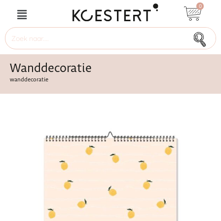
0
Wanddecoratie
wanddecoratie