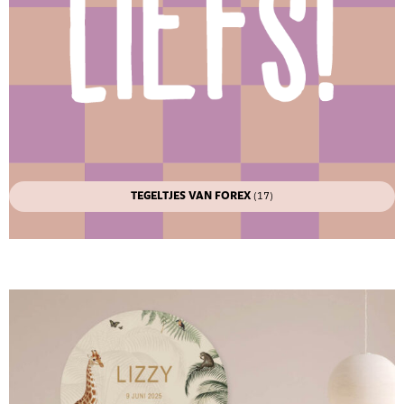
TEGELTJES VAN FOREX
(17)