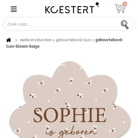
0
geboortebord-
>
welkomstborden
>
geboortebord-tuin
>
tuin-bloem-beige