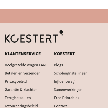
Snelle levertijd
KLANTENSERVICE
KOESTERT
Veelgestelde vragen FAQ
Blogs
Betalen en verzenden
Scholen/instellingen
Privacybeleid
Influencers /
Garantie & klachten
Samenwerkingen
Terugbetaal- en
Free Printables
retourneringsbeleid
Contact