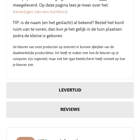
meegeleverd. Op deze pagina lees je meer over het
bevestigen van een tuinbord
.
TIP: is de naam (en het geslacht) al bekend? Bestel het bord
ruim van te voren, dan kun je het gelijk in de tuin plaatsen
zodra de kleine is geboren.
De kleuren van onze producten op Koestert.nl kunnen afwijken van de
daadwerkelijke productkleur. Dit heeft te maken met hoe de kleuren op je
computer zijn ingesteld, maar
ook het type beeldscherm heeft invloed op hoe
je kleuren ziet.
LEVERTIJD
REVIEWS