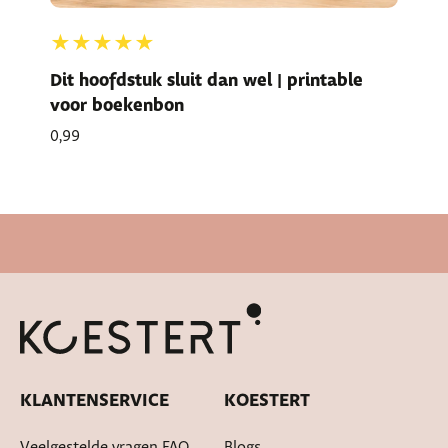
★★★★★
Dit hoofdstuk sluit dan wel | printable
voor boekenbon
0,99
Snelle levertijd
KLANTENSERVICE
KOESTERT
Veelgestelde vragen FAQ
Blogs