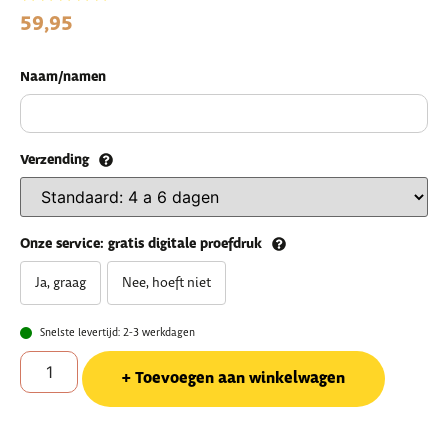
59,95
Naam/namen
Verzending
Onze service: gratis digitale proefdruk
Ja, graag
Nee, hoeft niet
Snelste levertijd: 2-3 werkdagen
Toevoegen aan winkelwagen