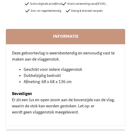
Gratis digitale proefdruk
Gratis verzending vanaf €100,-
Zon- en regenbestendig
Stevig & discreet verpakt
INFORMATIE
Deze geboortevlag is weersbestendig en eenvoudig vast te
maken aan de vlaggenstok.
Geschikt voor iedere vlaggenstok
Dubbelzijdig bedrukt
Afmeting: 68 x 68 x 136 cm
Bevestigen
Er zit een lus en open zoom aan de bovenzijde van de vlag,
waarin de stok kan worden gestoken. Let op: er
wordt geen vlaggenstok meegeleverd.