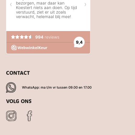
CONTACT
WhatsApp: ma t/m vr tussen 09.00 en 17.00
VOLG ONS