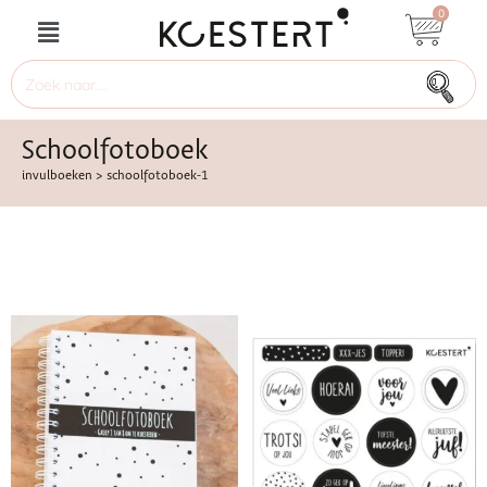
0
Schoolfotoboek
invulboeken
>
schoolfotoboek-1