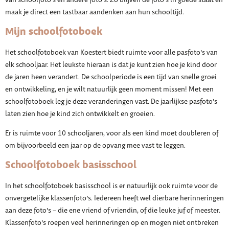
van schoolfoto’s en andere foto’s. Zo blijven de foto’s in goede staat en
maak je direct een tastbaar aandenken aan hun schooltijd.
Mijn schoolfotoboek
Het schoolfotoboek van Koestert biedt ruimte voor alle pasfoto’s van
elk schooljaar. Het leukste hieraan is dat je kunt zien hoe je kind door
de jaren heen verandert. De schoolperiode is een tijd van snelle groei
en ontwikkeling, en je wilt natuurlijk geen moment missen! Met een
schoolfotoboek leg je deze veranderingen vast. De jaarlijkse pasfoto’s
laten zien hoe je kind zich ontwikkelt en groeien.
Er is ruimte voor 10 schooljaren, voor als een kind moet doubleren of
om bijvoorbeeld een jaar op de opvang mee vast te leggen.
Schoolfotoboek basisschool
In het schoolfotoboek basisschool is er natuurlijk ook ruimte voor de
onvergetelijke klassenfoto’s. Iedereen heeft wel dierbare herinneringen
aan deze foto’s – die ene vriend of vriendin, of die leuke juf of meester.
Klassenfoto’s roepen veel herinneringen op en mogen niet ontbreken