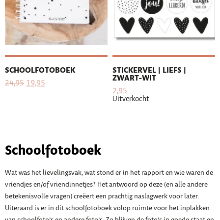
SCHOOLFOTOBOEK
STICKERVEL | LIEFS |
ZWART-WIT
24,95
19,95
2,95
Uitverkocht
Schoolfotoboek
Wat was het lievelingsvak, wat stond er in het rapport en wie waren de
vriendjes en/of vriendinnetjes? Het antwoord op deze (en alle andere
betekenisvolle vragen) creëert een prachtig naslagwerk voor later.
Uiteraard is er in dit schoolfotoboek volop ruimte voor het inplakken