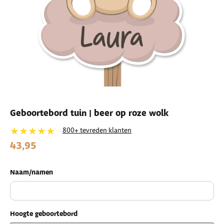
Geboortebord tuin | beer op roze wolk
★★★★★
800+ tevreden klanten
43,95
Naam/namen
Hoogte geboortebord