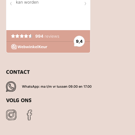
CONTACT
WhatsApp: ma t/m vr tussen 09.00 en 17.00
VOLG ONS