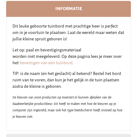
INFORMATIE
Dit leuke geboorte tuinbord met prachtige beer is perfect
om in je voortuin te plaatsen. Laat de wereld maar weten dat
jullie kleine spruit geboren is!
Let op: paal en bevestigingsmateriaal
worden niet meegeleverd. Op deze pagina lees je meer over
het
bevestigen van een tuinbord
.
TIP: is de naam (en het geslacht) al bekend? Bestel het bord
ruim van te voren, dan kun je het gelijk in de tuin plaatsen
zodra de kleine is geboren.
De kleuren van onze producten op Koestert.nl kunnen afwijken van de
daadwerkelijke productkleur. Dit heeft te maken met hoe de kleuren op je
computer zijn ingesteld, maar ook het type beeldscherm heeft invloed op hoe
je kleuren ziet.