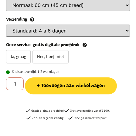
Verzending
Onze service: gratis digitale proefdruk
Ja, graag
Nee, hoeft niet
Snelste levertijd: 1-2 werkdagen
Toevoegen aan winkelwagen
Gratis digitale proefdruk
Gratis verzending vanaf €100,-
Zon- en regenbestendig
Stevig & discreet verpakt