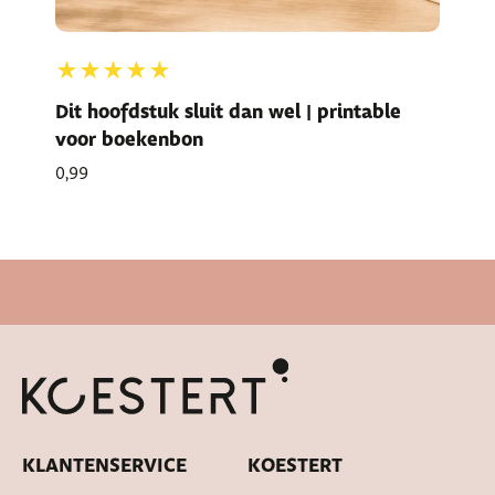
★★★★★
Dit hoofdstuk sluit dan wel | printable
voor boekenbon
0,99
Snelle levertijd
KLANTENSERVICE
KOESTERT