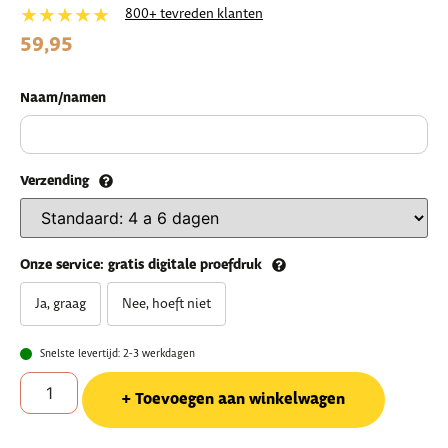
★★★★★
800+ tevreden klanten
59,95
Naam/namen
Verzending
Onze service: gratis digitale proefdruk
Ja, graag
Nee, hoeft niet
Snelste levertijd: 2-3 werkdagen
Toevoegen aan winkelwagen