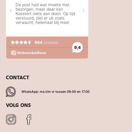
CONTACT
WhatsApp: ma t/m vr tussen 09.00 en 17.00
VOLG ONS