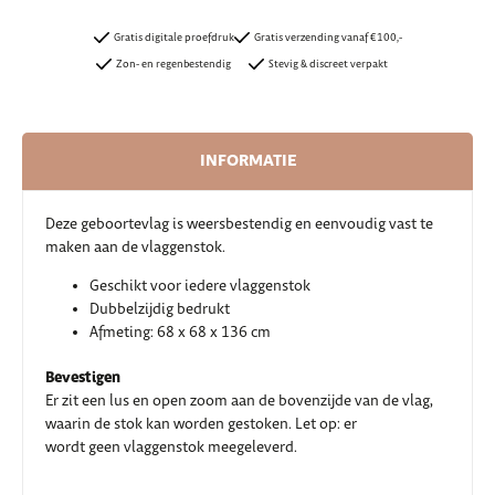
Gratis digitale proefdruk
Gratis verzending vanaf €100,-
Zon- en regenbestendig
Stevig & discreet verpakt
INFORMATIE
Deze geboortevlag is weersbestendig en eenvoudig vast te
maken aan de vlaggenstok.
Geschikt voor iedere vlaggenstok
Dubbelzijdig bedrukt
Afmeting: 68 x 68 x 136 cm
Bevestigen
Er zit een lus en open zoom aan de bovenzijde van de vlag,
waarin de stok kan worden gestoken. Let op: er
wordt geen vlaggenstok meegeleverd.