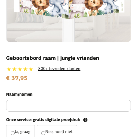
Geboortebord raam | jungle vrienden
★★★★★
800+ tevreden klanten
€ 37,95
Naam/namen
Onze service: gratis digitale proefdruk
Ja, graag
Nee, hoeft niet