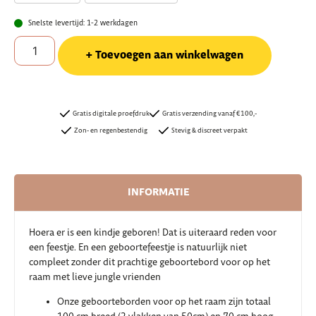
Snelste levertijd: 1-2 werkdagen
Toevoegen aan winkelwagen
Gratis digitale proefdruk
Gratis verzending vanaf €100,-
Zon- en regenbestendig
Stevig & discreet verpakt
INFORMATIE
Hoera er is een kindje geboren! Dat is uiteraard reden voor
een feestje. En een geboortefeestje is natuurlijk niet
compleet zonder dit prachtige geboortebord voor op het
raam met lieve jungle vrienden
Onze geboorteborden voor op het raam zijn totaal