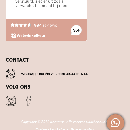
CONTACT
WhatsApp: ma t/m vr tussen 09.00 en 17.00
VOLG ONS
Copyright © 2026 Koestert | Alle rechten voorbehouden
Ontwikkeld door:
Brandmates