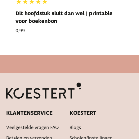
★★★★★
Dit hoofdstuk sluit dan wel | printable
voor boekenbon
0,99
Cadeautje bij bestelling
KLANTENSERVICE
KOESTERT
Veelgestelde vragen FAQ
Blogs
Betalen en verzenden
Scholen/instellingen