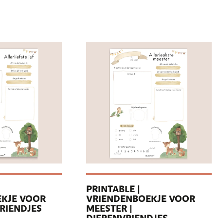
PRINTABLE |
KJE VOOR
VRIENDENBOEKJE VOOR
VRIENDJES
MEESTER |