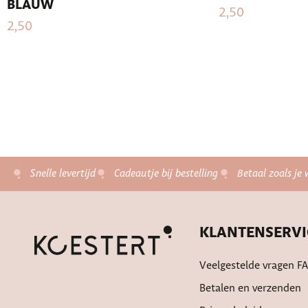
BLAUW
2,50
2,50
Snelle levertijd
Cadeautje bij bestelling
Betaal zoals je 
KLANTENSERVI
Veelgestelde vragen F
Betalen en verzenden