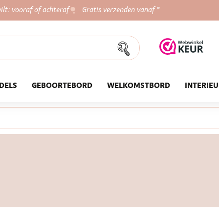
ilt: vooraf of achteraf
Gratis verzenden vanaf *
DELS
GEBOORTEBORD
WELKOMSTBORD
INTERIE