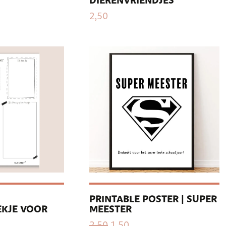
DIERENVRIENDJES
2,50
PRINTABLE POSTER | SUPER
KJE VOOR
MEESTER
2,50
1,50