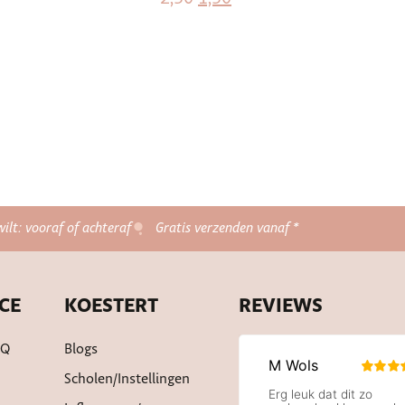
wilt: vooraf of achteraf
Gratis verzenden vanaf *
CE
KOESTERT
REVIEWS
AQ
Blogs
Scholen/instellingen