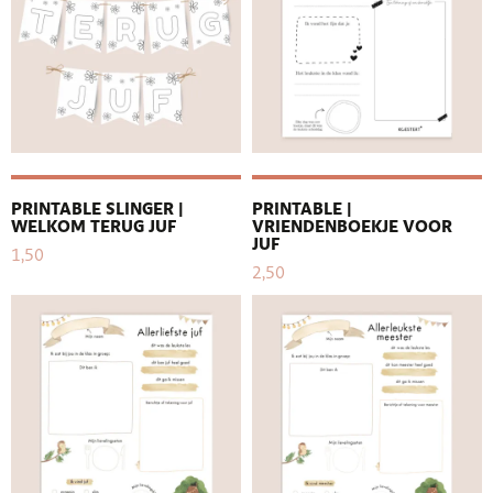
PRINTABLE SLINGER |
PRINTABLE |
WELKOM TERUG JUF
VRIENDENBOEKJE VOOR
JUF
1,50
2,50