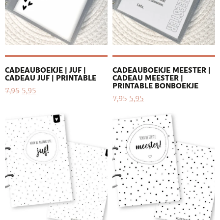
CADEAUBOEKJE | JUF |
CADEAUBOEKJE MEESTER |
CADEAU JUF | PRINTABLE
CADEAU MEESTER |
PRINTABLE BONBOEKJE
7,95
5,95
7,95
5,95