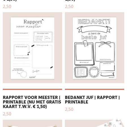
2,50
2,50
RAPPORT VOOR MEESTER |
BEDANKT JUF | RAPPORT |
PRINTABLE (NU MET GRATIS
PRINTABLE
KAART T.W.V. € 1,50)
2,50
2,50