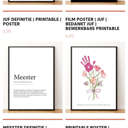
JUF DEFINITIE | PRINTABLE |
FILM POSTER | JUF |
POSTER
BEDANKT JUF |
BEWERKBARE PRINTABLE
1,95
4,95
MEESTER DEFINITIE |
PRINTABLE POSTER |