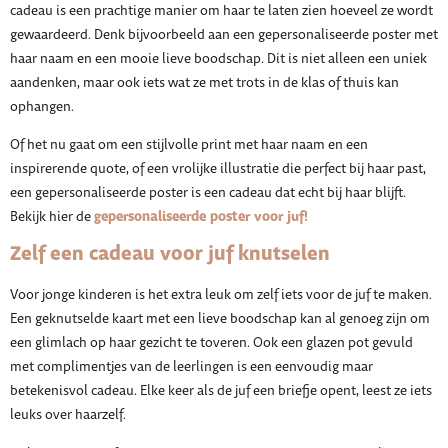
cadeau is een prachtige manier om haar te laten zien hoeveel ze wordt
gewaardeerd. Denk bijvoorbeeld aan een gepersonaliseerde poster met
haar naam en een mooie lieve boodschap. Dit is niet alleen een uniek
aandenken, maar ook iets wat ze met trots in de klas of thuis kan
ophangen.
Of het nu gaat om een stijlvolle print met haar naam en een
inspirerende quote, of een vrolijke illustratie die perfect bij haar past,
een gepersonaliseerde poster is een cadeau dat echt bij haar blijft.
gepersonaliseerde poster voor juf!
Bekijk hier de
Zelf een cadeau voor juf knutselen
Voor jonge kinderen is het extra leuk om zelf iets voor de juf te maken.
Een geknutselde kaart met een lieve boodschap kan al genoeg zijn om
een glimlach op haar gezicht te toveren. Ook een glazen pot gevuld
met complimentjes van de leerlingen is een eenvoudig maar
betekenisvol cadeau. Elke keer als de juf een briefje opent, leest ze iets
leuks over haarzelf.