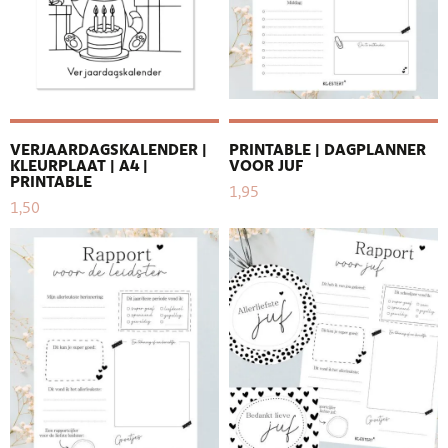
VERJAARDAGSKALENDER |
PRINTABLE | DAGPLANNER
KLEURPLAAT | A4 |
VOOR JUF
PRINTABLE
1,95
1,50