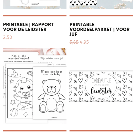
PRINTABLE | RAPPORT
PRINTABLE
VOOR DE LEIDSTER
VOORDEELPAKKET | VOOR
JUF
2,50
5,85
4,95