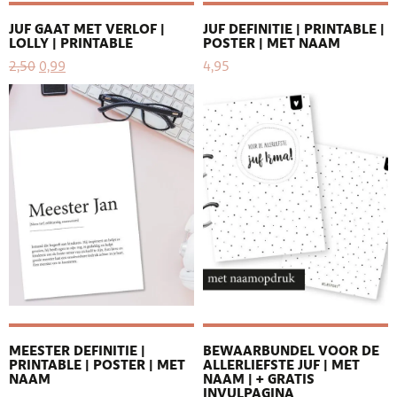
JUF GAAT MET VERLOF |
JUF DEFINITIE | PRINTABLE |
LOLLY | PRINTABLE
POSTER | MET NAAM
2,50
0,99
4,95
MEESTER DEFINITIE |
BEWAARBUNDEL VOOR DE
PRINTABLE | POSTER | MET
ALLERLIEFSTE JUF | MET
NAAM
NAAM | + GRATIS
INVULPAGINA