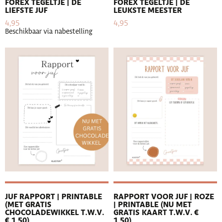
FOREX TEGELTJE | DE
FOREX TEGELTJE | DE
LIEFSTE JUF
LEUKSTE MEESTER
4,95
4,95
Beschikbaar via nabestelling
JUF RAPPORT | PRINTABLE
RAPPORT VOOR JUF | ROZE
(MET GRATIS
| PRINTABLE (NU MET
CHOCOLADEWIKKEL T.W.V.
GRATIS KAART T.W.V. €
€ 1,50)
1,50)