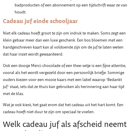
badproducten of een abonnement op een tijdschrift waar ze van
houdt.
Cadeau juf einde schooljaar
Niet elk cadeau hoeft groot te zijn om indruk te maken. Soms zegt een
klein gebaar meer dan een luxe geschenk. Een bos bloemen met een
handgeschreven kaart kan al voldoende zijn om de juf te laten weten
dat haar inzet wordt gewaardeerd.
Ook een doosje Merci-chocolade of een thee-setje is een fijne attentie,
vooral als het wordt vergezeld door een persoonlijk briefje. Sommige
ouders kiezen voor een mooie kaars met een label waarop ‘Bedankt
juf’ staat, iets dat ze thuis kan gebruiken als herinnering aan haar tijd
met de klas.
Wat je ook kiest, het gaat erom dat het cadeau uit het hart komt. Een
cadeau hoeft niet duur te zijn om speciaal te voelen.
Welk cadeau juf als afscheid neemt