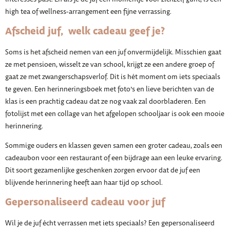
high tea of wellness-arrangement een fijne verrassing.
Afscheid juf, welk cadeau geef je?
Soms is het afscheid nemen van een juf onvermijdelijk. Misschien gaat
ze met pensioen, wisselt ze van school, krijgt ze een andere groep of
gaat ze met zwangerschapsverlof. Dit is hét moment om iets speciaals
te geven. Een herinneringsboek met foto’s en lieve berichten van de
klas is een prachtig cadeau dat ze nog vaak zal doorbladeren. Een
fotolijst met een collage van het afgelopen schooljaar is ook een mooie
herinnering.
Sommige ouders en klassen geven samen een groter cadeau, zoals een
cadeaubon voor een restaurant of een bijdrage aan een leuke ervaring.
Dit soort gezamenlijke geschenken zorgen ervoor dat de juf een
blijvende herinnering heeft aan haar tijd op school.
Gepersonaliseerd cadeau voor juf
Wil je de juf écht verrassen met iets speciaals? Een gepersonaliseerd