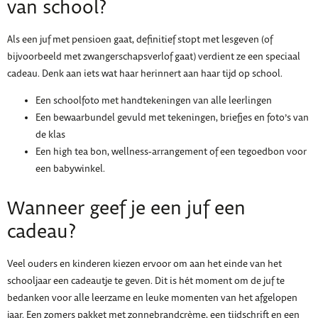
van school?
Als een juf met pensioen gaat, definitief stopt met lesgeven (of
bijvoorbeeld met zwangerschapsverlof gaat) verdient ze een speciaal
cadeau. Denk aan iets wat haar herinnert aan haar tijd op school.
Een schoolfoto met handtekeningen van alle leerlingen
Een bewaarbundel gevuld met tekeningen, briefjes en foto’s van
de klas
Een high tea bon, wellness-arrangement of een tegoedbon voor
een babywinkel.
Wanneer geef je een juf een
cadeau?
Veel ouders en kinderen kiezen ervoor om aan het einde van het
schooljaar een cadeautje te geven. Dit is hét moment om de juf te
bedanken voor alle leerzame en leuke momenten van het afgelopen
jaar. Een zomers pakket met zonnebrandcrème, een tijdschrift en een