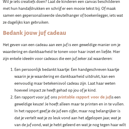
Wil je iets creatiefs doen? Laat de kinderen een canvas beschilderen
met hun handafdrukken en schrijf er een mooie tekst bij. Of maak
samen een gepersonaliseerde sleutelhanger of boekenlegger, iets wat
ze dagelijks kan gebruiken.
Bedank jouw juf cadeau
Het geven van een cadeau aan een juf is een geweldige manier om je
waardering en dankbaarheid te tonen voor haar inzet en liefde. Hier
zijn enkele ideeën voor cadeaus die een juf zeker zal waarderen:
Een persoonlijk bedankt kaartje: Een handgeschreven kaartje
waarin je je waardering en dankbaarheid uitdrukt, kan een
eenvoudig maar betekenisvol cadeau zijn. Laat haar weten
hoeveel impact ze heeft gehad op jou of je kind.
printable rapport voor de juf
Een rapport voor juf: ons
is een
geweldige keuze! Je hoeft alleen maar te printen en in te vullen.
In het rapport geef je de juf een cijfer, maar nog belangrijker is
dat je vertelt wat je zo leuk vond aan het afgelopen jaar, wat je
van de juf vond, wat je hebt geleerd en wat je nog tegen haar wilt