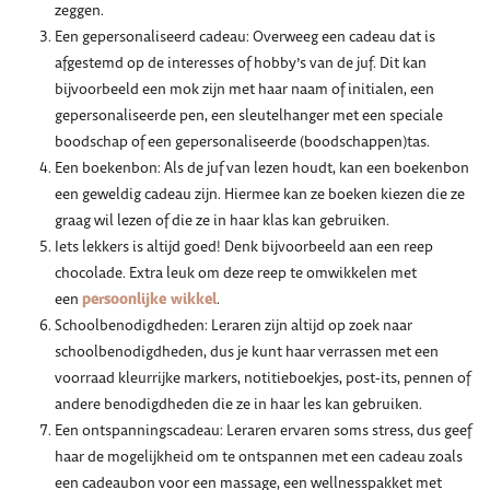
zeggen.
Een gepersonaliseerd cadeau: Overweeg een cadeau dat is
afgestemd op de interesses of hobby’s van de juf. Dit kan
bijvoorbeeld een mok zijn met haar naam of initialen, een
gepersonaliseerde pen, een sleutelhanger met een speciale
boodschap of een gepersonaliseerde (boodschappen)tas.
Een boekenbon: Als de juf van lezen houdt, kan een boekenbon
een geweldig cadeau zijn. Hiermee kan ze boeken kiezen die ze
graag wil lezen of die ze in haar klas kan gebruiken.
Iets lekkers is altijd goed! Denk bijvoorbeeld aan een reep
chocolade. Extra leuk om deze reep te omwikkelen met
persoonlijke wikkel
een
.
Schoolbenodigdheden: Leraren zijn altijd op zoek naar
schoolbenodigdheden, dus je kunt haar verrassen met een
voorraad kleurrijke markers, notitieboekjes, post-its, pennen of
andere benodigdheden die ze in haar les kan gebruiken.
Een ontspanningscadeau: Leraren ervaren soms stress, dus geef
haar de mogelijkheid om te ontspannen met een cadeau zoals
een cadeaubon voor een massage, een wellnesspakket met