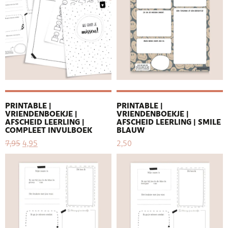
PRINTABLE |
PRINTABLE |
VRIENDENBOEKJE |
VRIENDENBOEKJE |
AFSCHEID LEERLING |
AFSCHEID LEERLING | SMILE
COMPLEET INVULBOEK
BLAUW
7,95
4,95
2,50