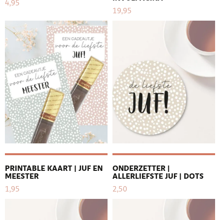
4,95
19,95
PRINTABLE KAART | JUF EN
ONDERZETTER |
MEESTER
ALLERLIEFSTE JUF | DOTS
1,95
2,50