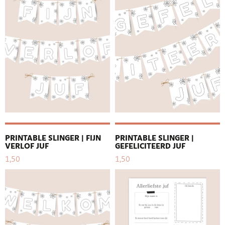
PRINTABLE SLINGER | FIJN
PRINTABLE SLINGER |
VERLOF JUF
GEFELICITEERD JUF
1,50
1,50