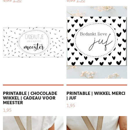
1,95
1,50
1,95
1,50
PRINTABLE | CHOCOLADE
PRINTABLE | WIKKEL MERCI
WIKKEL | CADEAU VOOR
| JUF
MEESTER
1,95
1,95