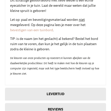
Dit schattige geboortebord met lieve leeuw is een echte
eyecatcher in je tuin. Laat de wereld maar weten dat jullie
kleine spruit is geboren!
Let op: paal en bevestigingsmateriaal worden
niet
meegeleverd. Op deze pagina lees je meer over het
bevestigen van een tuinbord
.
TIP: is de naam (en het geslacht) al bekend? Bestel het bord
ruim van te voren, dan kun je het gelijk in de tuin plaatsen
zodra de kleine is geboren.
De kleuren van onze producten op Koestert.nl kunnen afwijken van de
daadwerkelijke productkleur. Dit heeft te maken met hoe de kleuren op je
computer zijn ingesteld, maar
ook het type beeldscherm heeft invloed op hoe
je kleuren ziet.
LEVERTIJD
REVIEWS