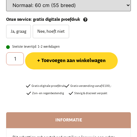
Onze service: gratis digitale proefdruk
Ja, graag
Nee, hoeft niet
Snelste levertijd: 1-2 werkdagen
Toevoegen aan winkelwagen
Gratis digitale proefdruk
Gratis verzending vanaf €100,-
Zon- en regenbestendig
Stevig & discreet verpakt
INFORMATIE