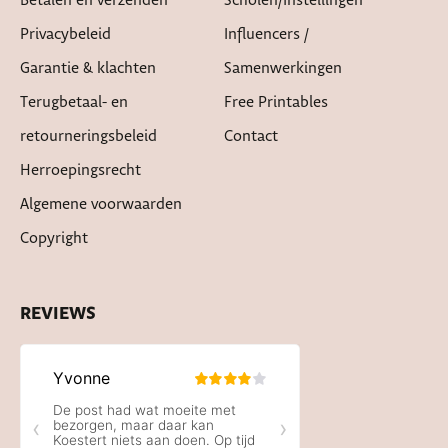
Betalen en verzenden
Scholen/instellingen
Privacybeleid
Influencers /
Garantie & klachten
Samenwerkingen
Terugbetaal- en
Free Printables
retourneringsbeleid
Contact
Herroepingsrecht
Algemene voorwaarden
Copyright
REVIEWS