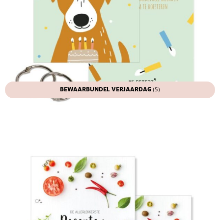
BEWAARBUNDEL VERJAARDAG
(5)