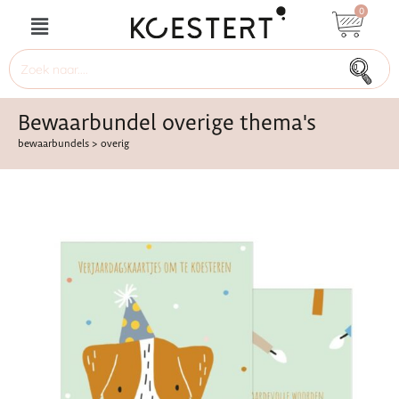
0
Bewaarbundel overige thema's
bewaarbundels
>
overig