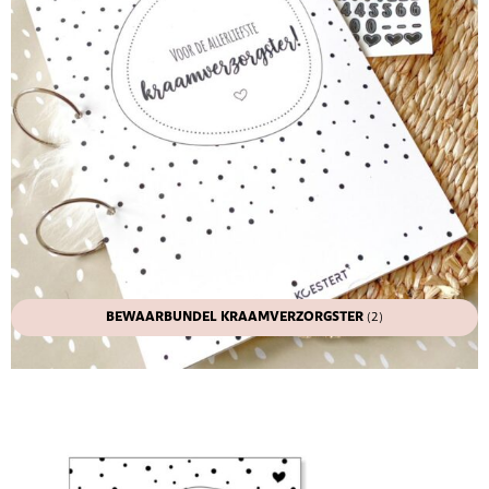
BEWAARBUNDEL KRAAMVERZORGSTER
(2)