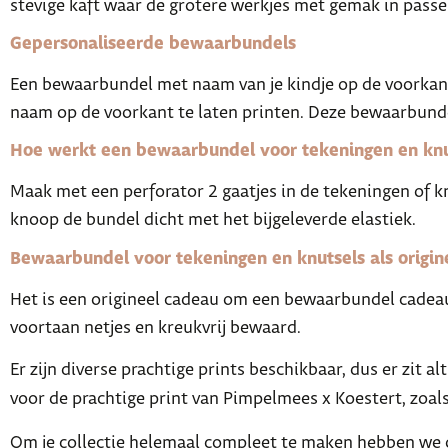
stevige kaft waar de grotere werkjes met gemak in passe
Gepersonaliseerde bewaarbundels
Een bewaarbundel met naam van je kindje op de voorkant,
naam op de voorkant te laten printen. Deze bewaarbunde
Hoe werkt een bewaarbundel voor tekeningen en knu
Maak met een perforator 2 gaatjes in de tekeningen of k
knoop de bundel dicht met het bijgeleverde elastiek.
Bewaarbundel voor tekeningen en knutsels als origin
Het is een origineel cadeau om een bewaarbundel cadeau 
voortaan netjes en kreukvrij bewaard.
Er zijn diverse prachtige prints beschikbaar, dus er zit al
voor de prachtige print van Pimpelmees x Koestert, zoal
Om je collectie helemaal compleet te maken hebben we