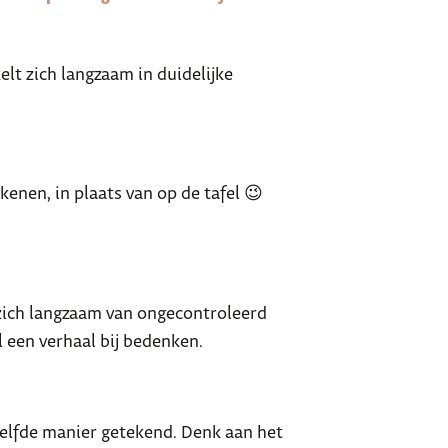
lt zich langzaam in duidelijke
ekenen, in plaats van op de tafel 😉
n zich langzaam van ongecontroleerd
l een verhaal bij bedenken.
ezelfde manier getekend. Denk aan het