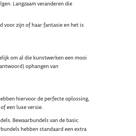
volgen. Langzaam veranderen die
d voor zijn of haar fantasie en het is
kkelijk om al die kunstwerken een mooi
 verantwoord) ophangen van
ebben hiervoor de perfecte oplossing,
of een luxe versie.
els. Bewaarbundels van de basic
arbundels hebben standaard een extra