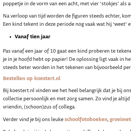
poppetje in de vorm van een acht, met vier ‘stokjes’ als
Na verloop van tijd worden de figuren steeds echter, kom
Een kind tekent in deze periode nog vaak wat hij ‘weet’ en 
Vanaf tien jaar
Pas vanaf een jaar of 10 gaat een kind proberen te tekenen
je in je hoofd hebt op papier! De oplossing ligt vaak in h
steeds beter worden in het tekenen van bijvoorbeeld per
Bestellen op koestert.nl
Bij koestert.nl vinden we het heel belangrijk dat je bij 
collectie persoonlijk en met zorg samen. Zo vind je alti
vriendin, (schoon)zus of collega.
Verder vind je bij ons leuke
schoolfotoboeken
,
groeimet