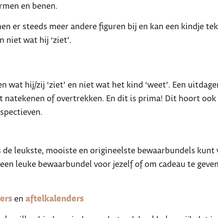
 armen en benen.
en er steeds meer andere figuren bij en kan een kindje te
niet wat hij ‘ziet’.
 wat hij/zij ‘ziet’ en niet wat het kind ‘weet’. Een uitdag
et natekenen of overtrekken. En dit is prima! Dit hoort ook b
spectieven.
ons de leukste, mooiste en origineelste bewaarbundels kunt
jd een leuke bewaarbundel voor jezelf of om cadeau te geve
ers
en
aftelkalenders