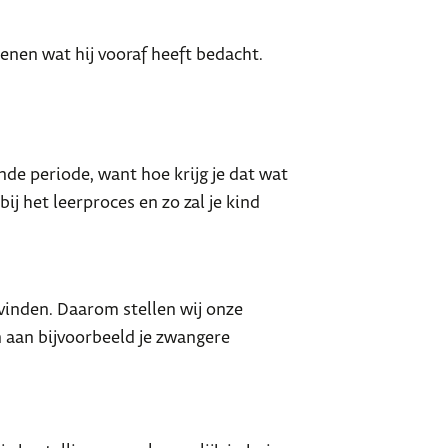
kenen wat hij vooraf heeft bedacht.
ende periode, want hoe krijg je dat wat
ij het leerproces en zo zal je kind
 vinden. Daarom stellen wij onze
n aan bijvoorbeeld je zwangere