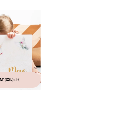
T (XXL)
(26)