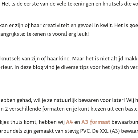
r! Het is de eerste van de vele tekeningen en knutsels die 
n er zijn of haar creativiteit en gevoel in kwijt. Het is goe
angrijkste: tekenen is vooral erg leuk!
 knutsels van zijn of haar kind. Maar het is niet altijd ma
rieur. In deze blog vind je diverse tips voor het (stylish
ben gehad, wil je ze natuurlijk bewaren voor later! Wij h
 2 verschillende formaten en je kunt kiezen uit een basic 
kjes thuis komt, hebben wij
A4
en
A3 formaat
bewaarbund
waarbundels zijn gemaakt van stevig PVC. De XXL (A3) bewa