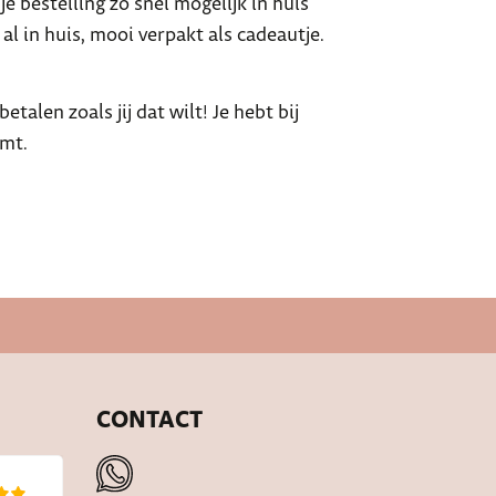
e bestelling zo snel mogelijk in huis
al in huis, mooi verpakt als cadeautje.
talen zoals jij dat wilt! Je hebt bij
omt.
CONTACT