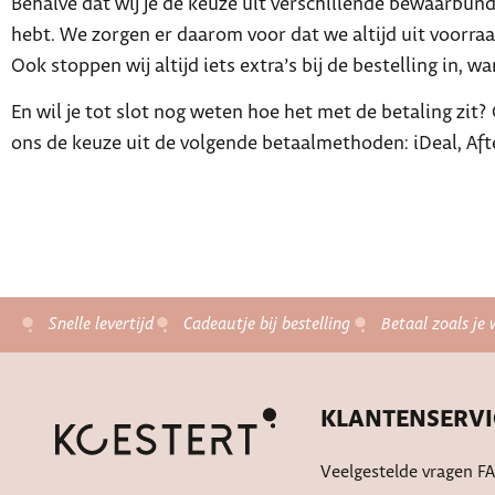
Behalve dat wij je de keuze uit verschillende bewaarbunde
hebt. We zorgen er daarom voor dat we altijd uit voorraad
Ook stoppen wij altijd iets extra’s bij de bestelling in, w
En wil je tot slot nog weten hoe het met de betaling zit? O
ons de keuze uit de volgende betaalmethoden: iDeal, Afte
Snelle levertijd
Cadeautje bij bestelling
Betaal zoals je 
KLANTENSERVI
Veelgestelde vragen F