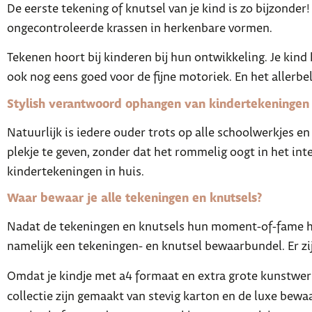
De eerste tekening of knutsel van je kind is zo bijzonde
ongecontroleerde krassen in herkenbare vormen.
Tekenen hoort bij kinderen bij hun ontwikkeling. Je kind ka
ook nog eens goed voor de fijne motoriek. En het allerbel
Stylish verantwoord ophangen van kindertekeningen
Natuurlijk is iedere ouder trots op alle schoolwerkjes en
plekje te geven, zonder dat het rommelig oogt in het inte
kindertekeningen in huis.
Waar bewaar je alle tekeningen en knutsels?
Nadat de tekeningen en knutsels hun moment-of-fame heb
namelijk een tekeningen- en knutsel bewaarbundel. Er zijn
Omdat je kindje met a4 formaat en extra grote kunstwer
collectie zijn gemaakt van stevig karton en de luxe be