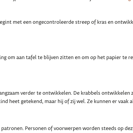
begint met een ongecontroleerde streep of kras en ontwikke
ing om aan tafel te blijven zitten en om op het papier te r
ch langzaam verder te ontwikkelen. De krabbels ontwikkele
kind heet getekend, maar hij of zij wel. Ze kunnen er vaak a
lijke patronen. Personen of voorwerpen worden steeds op d