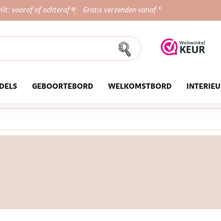
ilt: vooraf of achteraf
Gratis verzenden vanaf *
DELS
GEBOORTEBORD
WELKOMSTBORD
INTERIE