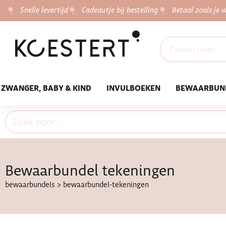
Snelle levertijd
Cadeautje bij bestelling
Betaal zoals je w
ZWANGER, BABY & KIND
INVULBOEKEN
BEWAARBUN
Bewaarbundel tekeningen
bewaarbundels
>
bewaarbundel-tekeningen