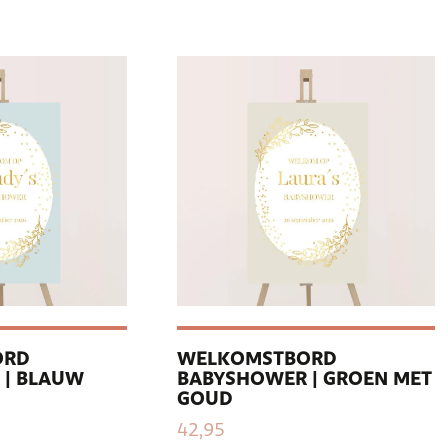
ORD
WELKOMSTBORD
 | BLAUW
BABYSHOWER | GROEN MET
GOUD
42,95