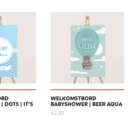
ORD
WELKOMSTBORD
 DOTS | IT’S
BABYSHOWER | BEER AQUA
42,95