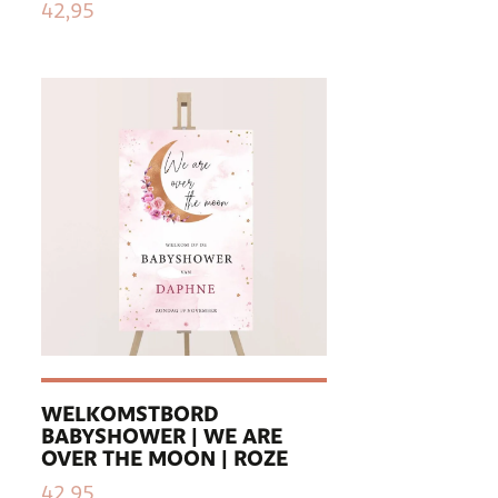
42,95
WELKOMSTBORD
BABYSHOWER | WE ARE
OVER THE MOON | ROZE
42,95