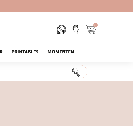
0
UR
PRINTABLES
MOMENTEN