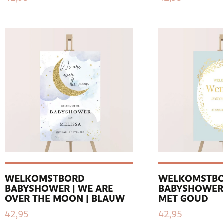
WELKOMSTBORD
WELKOMSTB
BABYSHOWER | WE ARE
BABYSHOWER
OVER THE MOON | BLAUW
MET GOUD
42,95
42,95