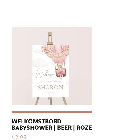
WELKOMSTBORD
BABYSHOWER | BEER | ROZE
42,95