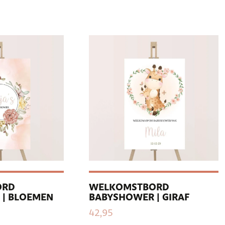
ORD
WELKOMSTBORD
| BLOEMEN
BABYSHOWER | GIRAF
42,95