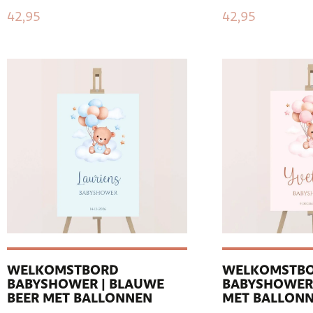
42,95
42,95
WELKOMSTBORD
WELKOMSTB
BABYSHOWER | BLAUWE
BABYSHOWER 
BEER MET BALLONNEN
MET BALLON