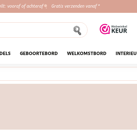
ilt: vooraf of achteraf
Gratis verzenden vanaf *
DELS
GEBOORTEBORD
WELKOMSTBORD
INTERIE