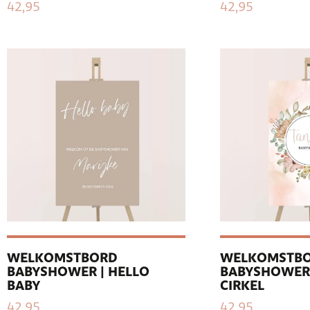
42,95
42,95
WELKOMSTBORD
WELKOMSTB
BABYSHOWER | HELLO
BABYSHOWER 
BABY
CIRKEL
42,95
42,95