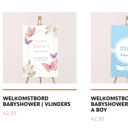
WELKOMSTBORD
WELKOMSTB
BABYSHOWER | VLINDERS
BABYSHOWER |
A BOY
42,95
42,95