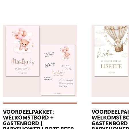
VOORDEELPAKKET:
VOORDEELPAK
WELKOMSTBORD +
WELKOMSTBO
GASTENBORD |
GASTENBORD 