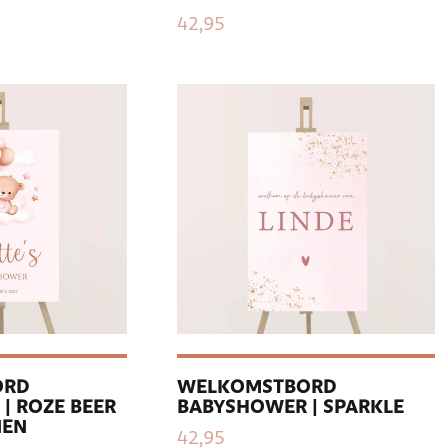
42,95
ORD
WELKOMSTBORD
| ROZE BEER
BABYSHOWER | SPARKLE
NEN
42,95