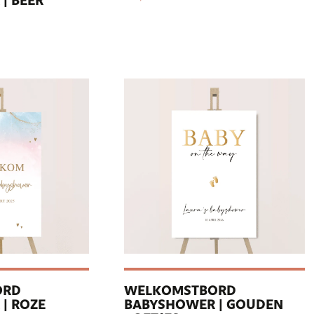
| BEER
ORD
WELKOMSTBORD
| ROZE
BABYSHOWER | GOUDEN