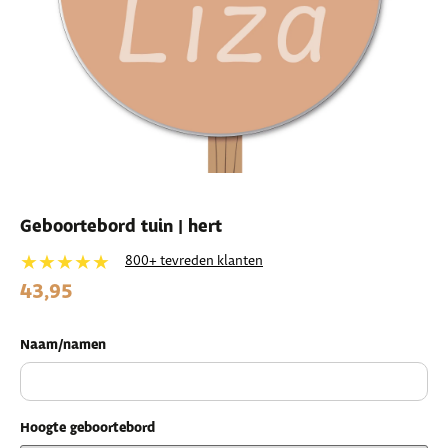
Geboortebord tuin | hert
★★★★★
800+ tevreden klanten
43,95
Naam/namen
Hoogte geboortebord