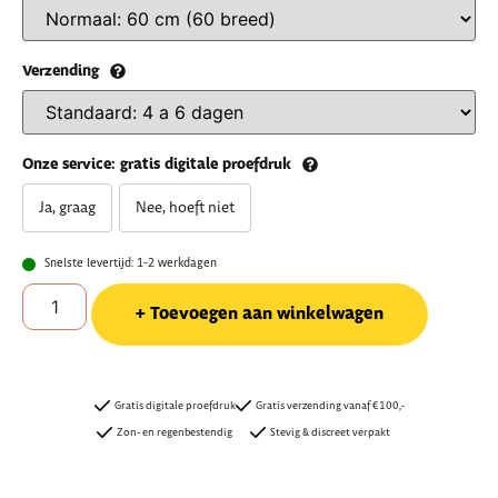
Verzending
Onze service: gratis digitale proefdruk
Ja, graag
Nee, hoeft niet
Snelste levertijd: 1-2 werkdagen
Toevoegen aan winkelwagen
Gratis digitale proefdruk
Gratis verzending vanaf €100,-
Zon- en regenbestendig
Stevig & discreet verpakt