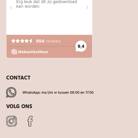
CONTACT
WhatsApp: ma t/m vr tussen 09.00 en 17.00
VOLG ONS