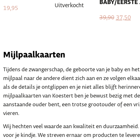
BABY/EERSTE 
Uitverkocht
19,95
39,90
37,50
Mijlpaalkaarten
Tijdens de zwangerschap, de geboorte van je baby en het 
mijlpaal naar de andere dient zich aan en ze volgen elka
als de details je ontglippen en je niet alles blijft herinn
mijlpaalkaarten van Koestert ben je bewust bezig met de
aanstaande ouder bent, een trotse grootouder of een vri
vieren.
Wij hechten veel waarde aan kwaliteit en duurzaamheid. 
voor je kindje. We streven ernaar om producten te leveren