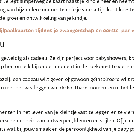
. Je legt simpelweg de kaart naast je kindje neer en neemt
ng van bijzondere momenten die je voor altijd kunt koeste
e groei en ontwikkeling van je kindje.
ijlpaalkaarten tijdens je zwangerschap en eerste jaar 
au
k geweldig als cadeau. Ze zijn perfect voor babyshowers, 
p hen om elk bijzonder moment in de toekomst te vieren e
ezelf, een cadeau wilt geven of gewoon geïnspireerd wilt rak
in met het vastleggen van de kostbare momenten in het lev
nten in het leven van je kleintje vast te leggen en te vie
rscheidenheid aan ontwerpen, kleuren en stijlen. Of je nu 
r iets wat bij jouw smaak en de persoonlijkheid van je baby p