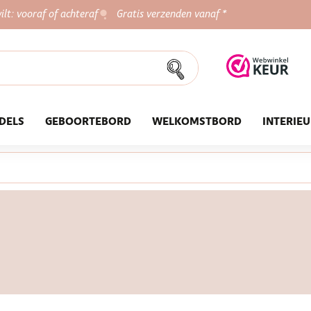
ilt: vooraf of achteraf
Gratis verzenden vanaf *
DELS
GEBOORTEBORD
WELKOMSTBORD
INTERIE