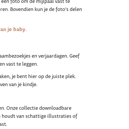
 een foto om de mijlpaal vast te
ren. Bovendien kun je de foto’s delen
van je baby.
kraambezoekjes en verjaardagen. Geef
n vast te leggen.
en, je bent hier op de juiste plek.
en van je kindje.
ren. Onze collectie downloadbare
houdt van schattige illustraties of
ast.