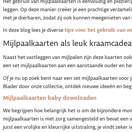
Het gebruik van mijlpaalkaarten is eenvoudig en plezierig
leggen. Op deze manier creëer je een prachtige verzameli
met je dierbaren, zodat zij ook kunnen meegenieten van d
In deze blog lees je diverse
tips voor het gebruik van m
Mijlpaalkaarten als leuk kraamcade
Naast het vastleggen van mijlpalen zijn deze kaarten oo
een set mijlpaalkaarten aan een aanstaande ouder en hel
Of je nu op zoek bent naar een set mijlpaalkaarten voor j
Blader door onze collectie, ontdek nieuwe ideeën en beg
Mijlpaalkaarten baby downloaden
We begrijpen hoe belangrijk het is om de bijzondere mome
mijlpaalkaarten is met zorg samengesteld en bevat een ve
juist een vrolijke en kleurrijke uitstraling, je vindt zeke