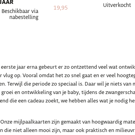
JAAR
Uitverkocht
19,95
Beschikbaar via
nabestelling
eerste jaar erna gebeurt er zo ontzettend veel wat ontwik
ar vlug op. Vooral omdat het zo snel gaat en er veel hoogt
eren. Terwijl die periode zo speciaal is. Daar wil je niets v
 groei en ontwikkeling van je baby, tijdens de zwangersch
end die een cadeau zoekt, we hebben alles wat je nodig he
Onze mijlpaalkaarten zijn gemaakt van hoogwaardig materi
 die niet alleen mooi zijn, maar ook praktisch en milieuvr