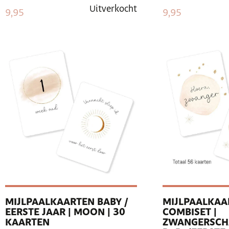
Uitverkocht
9,95
9,95
MIJLPAALKAARTEN BABY /
MIJLPAALKAA
EERSTE JAAR | MOON | 30
COMBISET |
KAARTEN
ZWANGERSCH