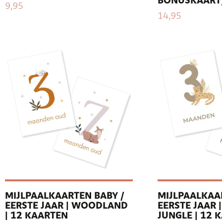
BONUSKAART
9,95
14,95
MIJLPAALKAARTEN BABY /
MIJLPAALKAA
EERSTE JAAR | WOODLAND
EERSTE JAAR 
| 12 KAARTEN
JUNGLE | 12 