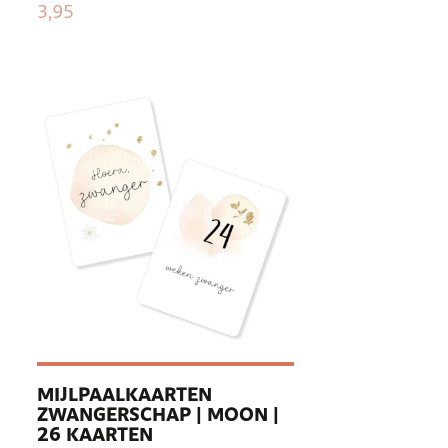
3,95
MIJLPAALKAARTEN
ZWANGERSCHAP | MOON |
26 KAARTEN