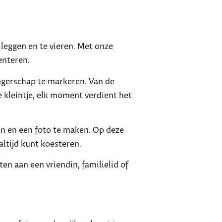
leggen en te vieren. Met onze
enteren.
ngerschap te markeren. Van de
 kleintje, elk moment verdient het
en en een foto te maken. Op deze
altijd kunt koesteren.
en aan een vriendin, familielid of