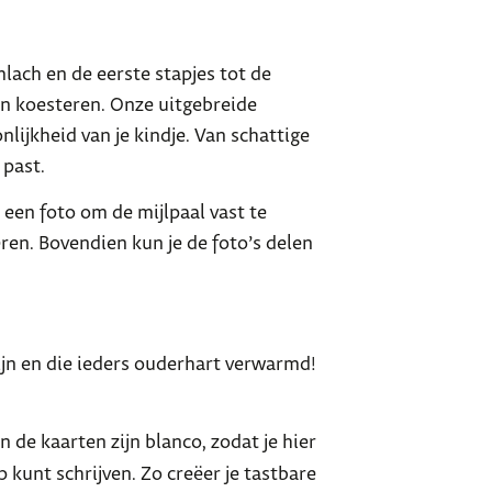
lach en de eerste stapjes tot de
en koesteren. Onze uitgebreide
lijkheid van je kindje. Van schattige
 past.
 een foto om de mijlpaal vast te
ren. Bovendien kun je de foto’s delen
ijn en die ieders ouderhart verwarmd!
n de kaarten zijn blanco, zodat je hier
kunt schrijven. Zo creëer je tastbare