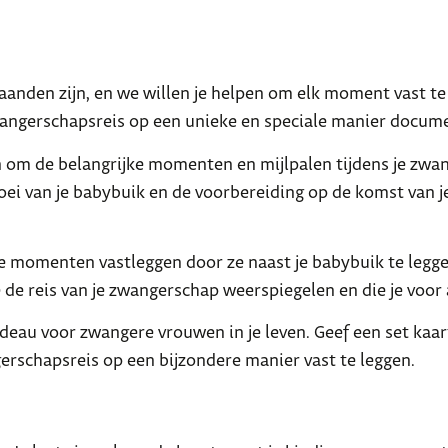
nden zijn, en we willen je helpen om elk moment vast te 
zwangerschapsreis op een unieke en speciale manier docum
 om de belangrijke momenten en mijlpalen tijdens je zwa
oei van je babybuik en de voorbereiding op de komst van je
le momenten vastleggen door ze naast je babybuik te legg
 de reis van je zwangerschap weerspiegelen en die je voor 
eau voor zwangere vrouwen in je leven. Geef een set kaart
gerschapsreis op een bijzondere manier vast te leggen.