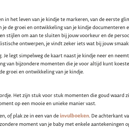
n het leven van je kindje te markeren, van de eerste glim
n je de groei en ontwikkeling van je kindje documenteren 
n stijlen om aan te sluiten bij jouw voorkeur en de persoon
listische ontwerpen, je vindt zeker iets wat bij jouw smaak
. Je legt simpelweg de kaart naast je kindje neer en neemt
ng van bijzondere momenten die je voor altijd kunt koeste
e groei en ontwikkeling van je kindje.
woordje. Het zijn stuk voor stuk momenten die goud waard z
moment op een mooie en unieke manier vast.
en, of plak ze in een van de
invulboeken
. De achterkant va
jzondere moment van je baby met enkele aantekeningen op 