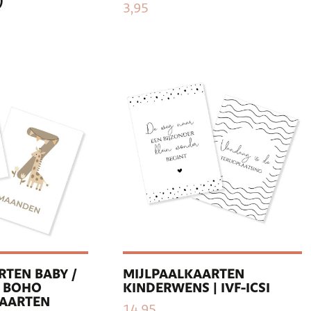
)
3,95
RTEN BABY /
MIJLPAALKAARTEN
| BOHO
KINDERWENS | IVF-ICSI
KAARTEN
14,95