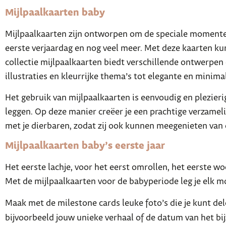
Mijlpaalkaarten baby
Mijlpaalkaarten zijn ontworpen om de speciale momenten i
eerste verjaardag en nog veel meer. Met deze kaarten ku
collectie mijlpaalkaarten biedt verschillende ontwerpen e
illustraties en kleurrijke thema’s tot elegante en minima
Het gebruik van mijlpaalkaarten is eenvoudig en plezierig
leggen. Op deze manier creëer je een prachtige verzameli
met je dierbaren, zodat zij ook kunnen meegenieten van d
Mijlpaalkaarten baby’s eerste jaar
Het eerste lachje, voor het eerst omrollen, het eerste 
Met de mijlpaalkaarten voor de babyperiode leg je elk 
Maak met de milestone cards leuke foto’s die je kunt del
bijvoorbeeld jouw unieke verhaal of de datum van het bi