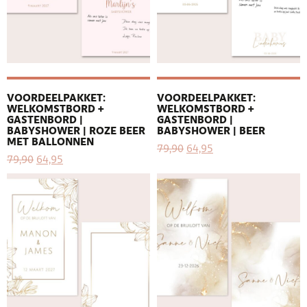
VOORDEELPAKKET:
VOORDEELPAKKET:
WELKOMSTBORD +
WELKOMSTBORD +
GASTENBORD |
GASTENBORD |
BABYSHOWER | ROZE BEER
BABYSHOWER | BEER
MET BALLONNEN
79,90
64,95
79,90
64,95