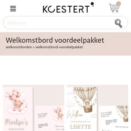
0
Welkomstbord voordeelpakket
welkomstborden
>
welkomstbord-voordeelpakket