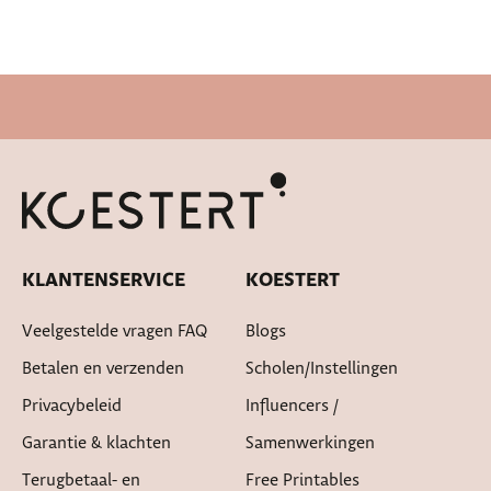
Cadeautje bij bestelling
KLANTENSERVICE
KOESTERT
Veelgestelde vragen FAQ
Blogs
Betalen en verzenden
Scholen/instellingen
Privacybeleid
Influencers /
Garantie & klachten
Samenwerkingen
Terugbetaal- en
Free Printables