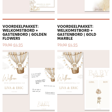
VOORDEELPAKKET:
VOORDEELPAKKET:
WELKOMSTBORD +
WELKOMSTBORD +
GASTENBORD | GOLDEN
GASTENBORD | GOLD
FLOWERS
MARBLE
79,90
64,95
79,90
64,95