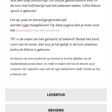
Wat een blije boodschap! Dit mooie geboortebord voor in
de tuin met lief beertje laat het iedereen weten. Jullie kleine
spruit is geboren!
Let op: paal en bevestigingsmateriaal
worden
niet
meegeleverd. Op deze pagina lees je meer over
het
bevestigen van een tuinbord
.
TIP: is de naam (en het geslacht) al bekend? Bestel het bord
ruim van te voren, dan kun je het gelijk in de tuin plaatsen
zodra de kleine is geboren.
De kleuren van onze producten op Koestert.nl kunnen afwijken van de
daadwerkelijke productkleur. Dit heeft te maken met hoe de kleuren op je
computer zijn ingesteld, maar ook het type beeldscherm heeft invloed op hoe
.
je kleuren ziet
LEVERTIJD
REVIEWS