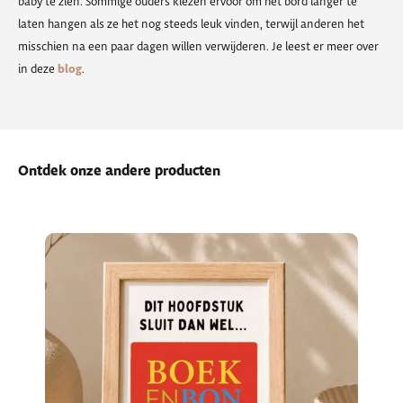
baby te zien. Sommige ouders kiezen ervoor om het bord langer te
laten hangen als ze het nog steeds leuk vinden, terwijl anderen het
misschien na een paar dagen willen verwijderen. Je leest er meer over
in deze
blog
.
Ontdek onze andere producten