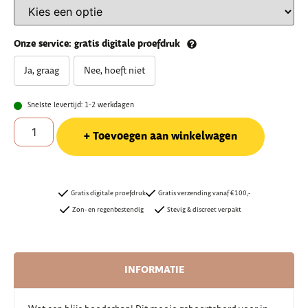
Onze service: gratis digitale proefdruk
Ja, graag
Nee, hoeft niet
Snelste levertijd: 1-2 werkdagen
Toevoegen aan winkelwagen
Gratis digitale proefdruk
Gratis verzending vanaf €100,-
Zon- en regenbestendig
Stevig & discreet verpakt
INFORMATIE