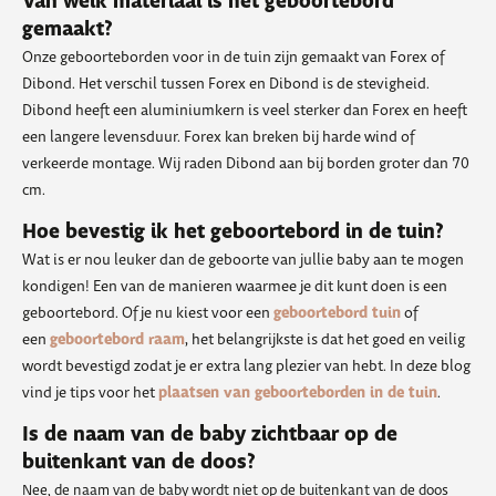
Van welk materiaal is het geboortebord
gemaakt?
Onze geboorteborden voor in de tuin zijn gemaakt van Forex of
Dibond. Het verschil tussen Forex en Dibond is de stevigheid.
Dibond heeft een aluminiumkern is veel sterker dan Forex en heeft
een langere levensduur. Forex kan breken bij harde wind of
verkeerde montage. Wij raden Dibond aan bij borden groter dan 70
cm.
Hoe bevestig ik het geboortebord in de tuin?
Wat is er nou leuker dan de geboorte van jullie baby aan te mogen
kondigen! Een van de manieren waarmee je dit kunt doen is een
geboortebord tuin
geboortebord. Of je nu kiest voor een
of
geboortebord raam
een
, het belangrijkste is dat het goed en veilig
wordt bevestigd zodat je er extra lang plezier van hebt. In deze blog
plaatsen van geboorteborden in de tuin
vind je tips voor het
.
Is de naam van de baby zichtbaar op de
buitenkant van de doos?
Nee, de naam van de baby wordt niet op de buitenkant van de doos