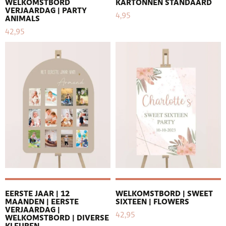
WELKOMSTBORD
KARTONNEN STANDAARD
VERJAARDAG | PARTY
4,95
ANIMALS
42,95
EERSTE JAAR | 12
WELKOMSTBORD | SWEET
MAANDEN | EERSTE
SIXTEEN | FLOWERS
VERJAARDAG |
42,95
WELKOMSTBORD | DIVERSE