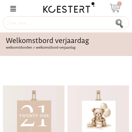
0
Welkomstbord verjaardag
welkomstborden
>
welkomstbord-verjaardag