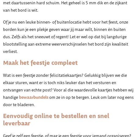
met daartussenin hard schuim. Het geheel is 5 mm dik en de zijkant
van het bord is wit.
Of je nu een leuke binnen- of buitenlocatie hebt voor het feest, onze
borden kun je een plekje geven waar jij maar wilt, binnen én buiten
dus. Zelfs als het sneeuwt of regent! Let er wel op dat bij langdurige
blootstelling aan extreme weerverschijnselen het bord zijn kwaliteit
verliest.
Maak het feestje compleet
Wat is een feestje zonder felicitatiekaartjes? Gelukkig blijven we die
elkaar sturen, want er is toch niks leuker dan het versturen en
ontvangen van echte post? Voor al die waardevolle kaartjes hebben wij
bewaarbundels
handige
om ze in op te bergen. Leuk om later nog eens
door te bladeren.
Eenvoudig online te bestellen en snel
leverbaar
Geef je zelf een feestje, of mag je een feestje voor iemand organiseren?