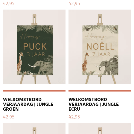
42,95
42,95
WELKOMSTBORD
WELKOMSTBORD
VERJAARDAG | JUNGLE
VERJAARDAG | JUNGLE
GROEN
ECRU
42,95
42,95