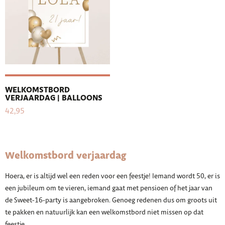
WELKOMSTBORD
VERJAARDAG | BALLOONS
42,95
Welkomstbord verjaardag
Hoera, er is altijd wel een reden voor een feestje! Iemand wordt 50, er is
een jubileum om te vieren, iemand gaat met pensioen of het jaar van
de Sweet-16-party is aangebroken. Genoeg redenen dus om groots uit
te pakken en natuurlijk kan een welkomstbord niet missen op dat
feestje.