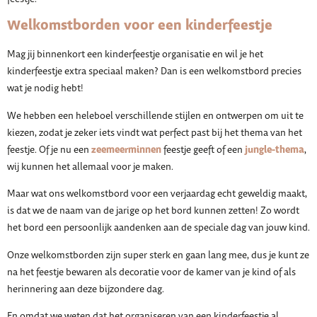
Welkomstborden voor een kinderfeestje
Mag jij binnenkort een kinderfeestje organisatie en wil je het
kinderfeestje extra speciaal maken? Dan is een welkomstbord precies
wat je nodig hebt!
We hebben een heleboel verschillende stijlen en ontwerpen om uit te
kiezen, zodat je zeker iets vindt wat perfect past bij het thema van het
zeemeerminnen
jungle-thema
feestje. Of je nu een
feestje geeft of een
,
wij kunnen het allemaal voor je maken.
Maar wat ons welkomstbord voor een verjaardag echt geweldig maakt,
is dat we de naam van de jarige op het bord kunnen zetten! Zo wordt
het bord een persoonlijk aandenken aan de speciale dag van jouw kind.
Onze welkomstborden zijn super sterk en gaan lang mee, dus je kunt ze
na het feestje bewaren als decoratie voor de kamer van je kind of als
herinnering aan deze bijzondere dag.
En omdat we weten dat het organiseren van een kinderfeestje al