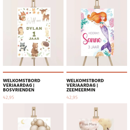
WELKOMSTBORD
WELKOMSTBORD
VERJAARDAG |
VERJAARDAG |
BOSVRIENDEN
ZEEMEERMIN
42,95
42,95