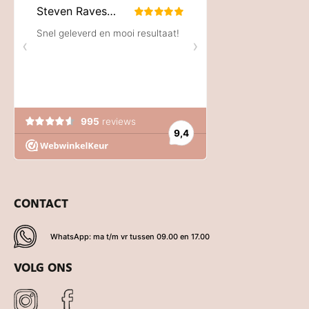
CONTACT
WhatsApp: ma t/m vr tussen 09.00 en 17.00
VOLG ONS