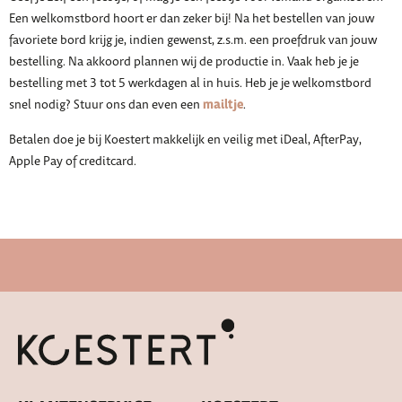
Een welkomstbord hoort er dan zeker bij! Na het bestellen van jouw
favoriete bord krijg je, indien gewenst, z.s.m. een proefdruk van jouw
bestelling. Na akkoord plannen wij de productie in. Vaak heb je je
bestelling met 3 tot 5 werkdagen al in huis. Heb je je welkomstbord
mailtje
snel nodig? Stuur ons dan even een
.
Betalen doe je bij Koestert makkelijk en veilig met iDeal, AfterPay,
Apple Pay of creditcard.
Snelle levertijd