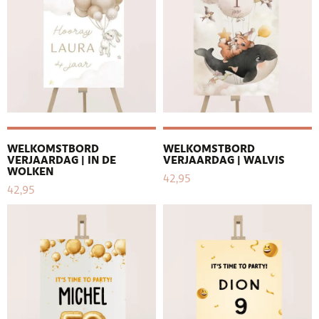
WELKOMSTBORD
WELKOMSTBORD
VERJAARDAG | IN DE
VERJAARDAG | WALVIS
WOLKEN
42,95
42,95