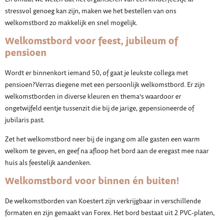
stressvol genoeg kan zijn, maken we het bestellen van ons
welkomstbord zo makkelijk en snel mogelijk.
Welkomstbord voor feest, jubileum of
pensioen
Wordt er binnenkort iemand 50, of gaat je leukste collega met
pensioen?Verras diegene met een persoonlijk welkomstbord. Er zijn
welkomstborden in diverse kleuren en thema’s waardoor er
ongetwijfeld eentje tussenzit die bij de jarige, gepensioneerde of
jubilaris past.
Zet het welkomstbord neer bij de ingang om alle gasten een warm
welkom te geven, en geef na afloop het bord aan de eregast mee naar
huis als feestelijk aandenken.
Welkomstbord voor binnen én buiten!
De welkomstborden van Koestert zijn verkrijgbaar in verschillende
formaten en zijn gemaakt van Forex. Het bord bestaat uit 2 PVC-platen,