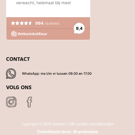
CONTACT
WhatsApp: ma t/m vr tussen 09.00 en 17.00
VOLG ONS
Copyright © 2026 Koestert | Alle rechten voorbehouden
Ontwikkeld door:
Brandmates