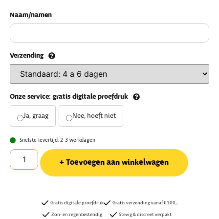
Naam/namen
Verzending
Onze service: gratis digitale proefdruk
Ja, graag
Nee, hoeft niet
Snelste levertijd: 2-3 werkdagen
Toevoegen aan winkelwagen
Gratis digitale proefdruk
Gratis verzending vanaf €100,-
Zon- en regenbestendig
Stevig & discreet verpakt