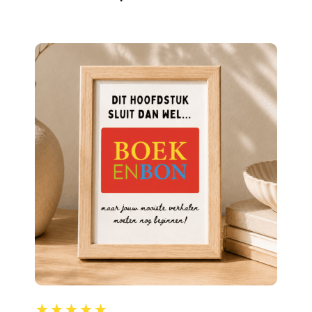
★★★★★