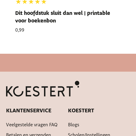
★★★★★
Dit hoofdstuk sluit dan wel | printable
voor boekenbon
0,99
Cadeautje bij bestelling
KLANTENSERVICE
KOESTERT
Veelgestelde vragen FAQ
Blogs
Betalen en verzenden
Scholen/instellingen