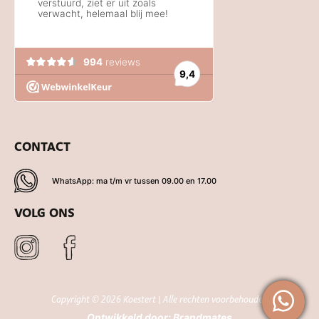
CONTACT
WhatsApp: ma t/m vr tussen 09.00 en 17.00
VOLG ONS
Copyright © 2026 Koestert | Alle rechten voorbehouden
Ontwikkeld door:
Brandmates