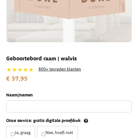
Geboortebord raam | walvis
★★★★★
800+ tevreden klanten
€ 37,95
Naam/namen
Onze service: gratis digitale proefdruk
Ja, graag
Nee, hoeft niet