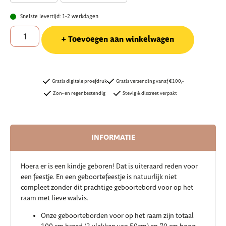
Snelste levertijd: 1-2 werkdagen
Toevoegen aan winkelwagen
Gratis digitale proefdruk
Gratis verzending vanaf €100,-
Zon- en regenbestendig
Stevig & discreet verpakt
INFORMATIE
Hoera er is een kindje geboren! Dat is uiteraard reden voor
een feestje. En een geboortefeestje is natuurlijk niet
compleet zonder dit prachtige geboortebord voor op het
raam met lieve walvis.
Onze geboorteborden voor op het raam zijn totaal