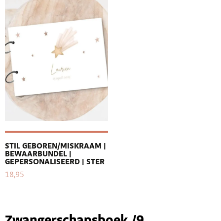
STIL GEBOREN/MISKRAAM |
BEWAARBUNDEL |
GEPERSONALISEERD | STER
18,95
Zwangerschapsboek /9