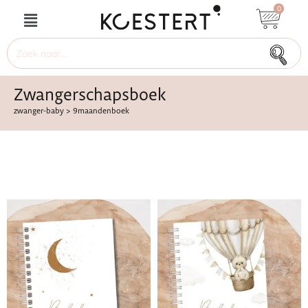
0
Zwangerschapsboek
zwanger-baby
>
9maandenboek