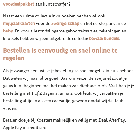
voordeelpakket
aan kunt schaffen?
Naast een ruime collectie invulboeken hebben wij ook
mijlpaalkaarten
zwangerschap
voor de
en het eerste jaar van de
baby
. En voor alle rondslingerde geboortekaartjes, tekeningen en
bewaarbundels
knutsels hebben wij een uitgebreide collectie
.
Bestellen is eenvoudig en snel online te
regelen
Als je zwanger bent wil je je bestelling zo snel mogelijk in huis hebben.
Dat weten wij maar al te goed Daarom verzenden wij snel zodat je
gauw kunt beginnen met het maken van dierbare foto’s. Vaak heb je je
bestelling met 1 of 2 dagen al in huis. Ook leuk: wij verpakken je
bestelling altijd in als een cadeautje, gewoon omdat wij dat leuk
vinden.
Betalen doe je bij Koestert makkelijk en veilig met iDeal, AfterPay,
Apple Pay of creditcard.