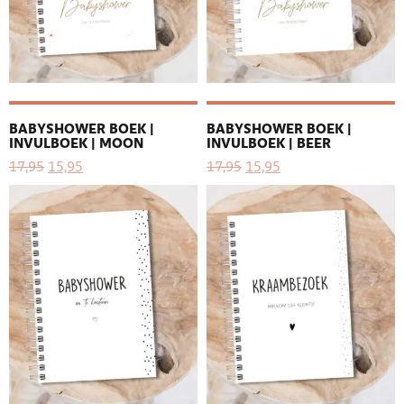
BABYSHOWER BOEK |
BABYSHOWER BOEK |
INVULBOEK | MOON
INVULBOEK | BEER
17,95
15,95
17,95
15,95