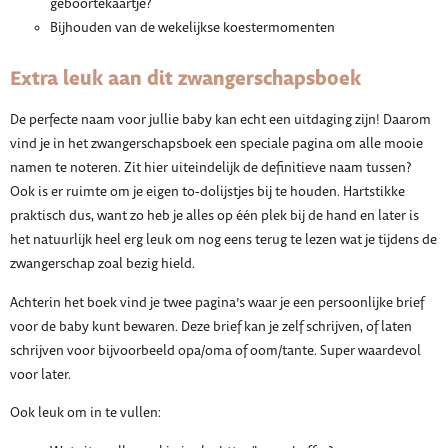
geboortekaartje?
Bijhouden van de wekelijkse koestermomenten
Extra leuk aan dit zwangerschapsboek
De perfecte naam voor jullie baby kan echt een uitdaging zijn! Daarom
vind je in het zwangerschapsboek een speciale pagina om alle mooie
namen te noteren. Zit hier uiteindelijk de definitieve naam tussen?
Ook is er ruimte om je eigen to-dolijstjes bij te houden. Hartstikke
praktisch dus, want zo heb je alles op één plek bij de hand en later is
het natuurlijk heel erg leuk om nog eens terug te lezen wat je tijdens de
zwangerschap zoal bezig hield.
Achterin het boek vind je twee pagina’s waar je een persoonlijke brief
voor de baby kunt bewaren. Deze brief kan je zelf schrijven, of laten
schrijven voor bijvoorbeeld opa/oma of oom/tante. Super waardevol
voor later.
Ook leuk om in te vullen: