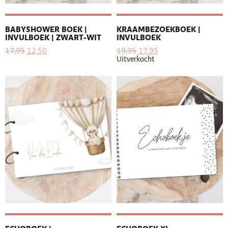
BABYSHOWER BOEK |
KRAAMBEZOEKBOEK |
INVULBOEK | ZWART-WIT
INVULBOEK
17,95
12,50
19,95
17,95
Uitverkocht