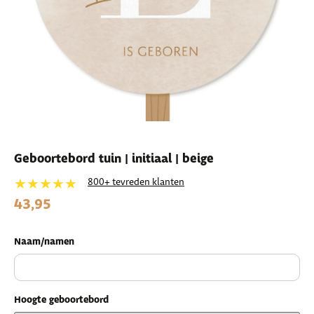
Geboortebord tuin | initiaal | beige
★★★★★
800+ tevreden klanten
43,95
Naam/namen
Hoogte geboortebord