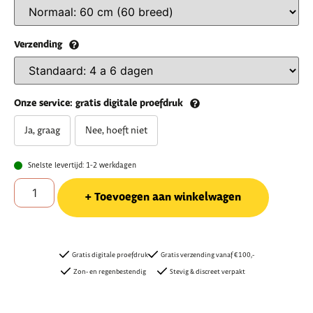
Verzending
Onze service: gratis digitale proefdruk
Ja, graag
Nee, hoeft niet
Snelste levertijd: 1-2 werkdagen
Toevoegen aan winkelwagen
Gratis digitale proefdruk
Gratis verzending vanaf €100,-
Zon- en regenbestendig
Stevig & discreet verpakt