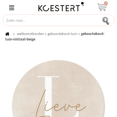
0
geboortebord-
>
welkomstborden
>
geboortebord-tuin
>
tuin-initiaal-beige