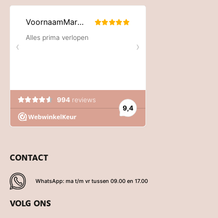
CONTACT
WhatsApp: ma t/m vr tussen 09.00 en 17.00
VOLG ONS