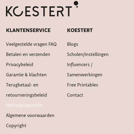
Cadeautje bij bestelling
KLANTENSERVICE
KOESTERT
Veelgestelde vragen FAQ
Blogs
Betalen en verzenden
Scholen/instellingen
Privacybeleid
Influencers /
Garantie & klachten
Samenwerkingen
Terugbetaal- en
Free Printables
retourneringsbeleid
Contact
Herroepingsrecht
Algemene voorwaarden
Copyright