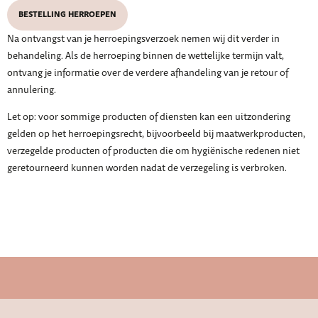
BESTELLING HERROEPEN
Na ontvangst van je herroepingsverzoek nemen wij dit verder in
behandeling. Als de herroeping binnen de wettelijke termijn valt,
ontvang je informatie over de verdere afhandeling van je retour of
annulering.
Let op: voor sommige producten of diensten kan een uitzondering
gelden op het herroepingsrecht, bijvoorbeeld bij maatwerkproducten,
verzegelde producten of producten die om hygiënische redenen niet
geretourneerd kunnen worden nadat de verzegeling is verbroken.