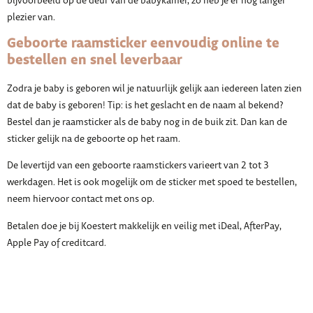
bijvoorbeeld op de deur van de babykamer, zo heb je er nog langer
plezier van.
Geboorte raamsticker eenvoudig online te
bestellen en snel leverbaar
Zodra je baby is geboren wil je natuurlijk gelijk aan iedereen laten zien
dat de baby is geboren! Tip: is het geslacht en de naam al bekend?
Bestel dan je raamsticker als de baby nog in de buik zit. Dan kan de
sticker gelijk na de geboorte op het raam.
De levertijd van een geboorte raamstickers varieert van 2 tot 3
werkdagen. Het is ook mogelijk om de sticker met spoed te bestellen,
neem hiervoor contact met ons op.
Betalen doe je bij Koestert makkelijk en veilig met iDeal, AfterPay,
Apple Pay of creditcard.