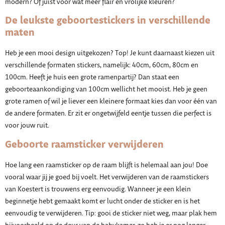
modern? Of juist voor wat meer flair en vrolijke kleuren?
De leukste geboortestickers in verschillende
maten
Heb je een mooi design uitgekozen? Top! Je kunt daarnaast kiezen uit
verschillende formaten stickers, namelijk: 40cm, 60cm, 80cm en
100cm. Heeft je huis een grote ramenpartij? Dan staat een
geboorteaankondiging van 100cm wellicht het mooist. Heb je geen
grote ramen of wil je liever een kleinere formaat kies dan voor één van
de andere formaten. Er zit er ongetwijfeld eentje tussen die perfect is
voor jouw ruit.
Geboorte raamsticker verwijderen
Hoe lang een raamsticker op de raam blijft is helemaal aan jou! Doe
vooral waar jij je goed bij voelt. Het verwijderen van de raamstickers
van Koestert is trouwens erg eenvoudig. Wanneer je een klein
beginnetje hebt gemaakt komt er lucht onder de sticker en is het
eenvoudig te verwijderen. Tip: gooi de sticker niet weg, maar plak hem