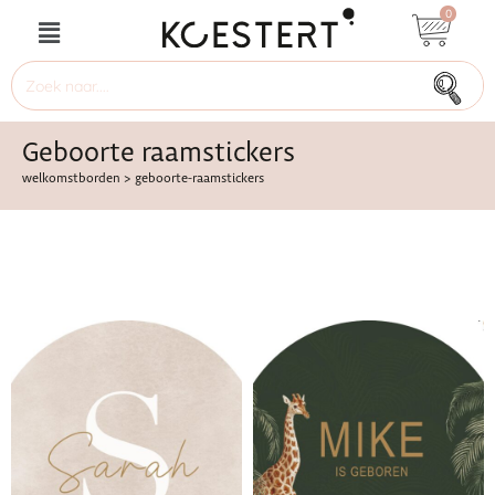
0
Geboorte raamstickers
welkomstborden
>
geboorte-raamstickers