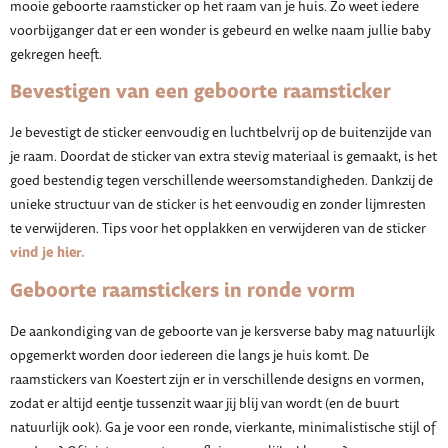
mooie geboorte raamsticker op het raam van je huis. Zo weet iedere
voorbijganger dat er een wonder is gebeurd en welke naam jullie baby
gekregen heeft.
Bevestigen van een geboorte raamsticker
Je bevestigt de sticker eenvoudig en luchtbelvrij op de buitenzijde van
je raam. Doordat de sticker van extra stevig materiaal is gemaakt, is het
goed bestendig tegen verschillende weersomstandigheden. Dankzij de
unieke structuur van de sticker is het eenvoudig en zonder lijmresten
te verwijderen. Tips voor het opplakken en verwijderen van de sticker
vind je hier.
Geboorte raamstickers in ronde vorm
De aankondiging van de geboorte van je kersverse baby mag natuurlijk
opgemerkt worden door iedereen die langs je huis komt. De
raamstickers van Koestert zijn er in verschillende designs en vormen,
zodat er altijd eentje tussenzit waar jij blij van wordt (en de buurt
natuurlijk ook). Ga je voor een ronde, vierkante, minimalistische stijl of