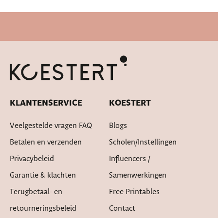
Cadeautje bij bestelling
KLANTENSERVICE
KOESTERT
Veelgestelde vragen FAQ
Blogs
Betalen en verzenden
Scholen/instellingen
Privacybeleid
Influencers /
Garantie & klachten
Samenwerkingen
Terugbetaal- en
Free Printables
retourneringsbeleid
Contact