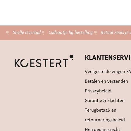
Snelle levertijd
Cadeautje bij bestelling
Betaal zoals je 
KLANTENSERVI
Veelgestelde vragen F
Betalen en verzenden
Privacybeleid
Garantie & klachten
Terugbetaal- en
retourneringsbeleid
Herroepingsrecht