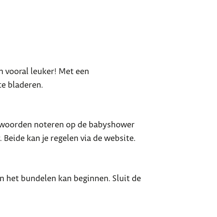
n vooral leuker! Met een
te bladeren.
e woorden noteren op de babyshower
 Beide kan je regelen via de website.
n het bundelen kan beginnen. Sluit de