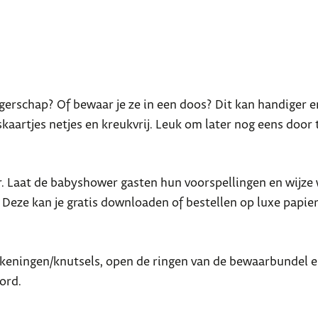
angerschap? Of bewaar je ze in een doos? Dit kan handiger e
artjes netjes en kreukvrij. Leuk om later nog eens door 
r. Laat de babyshower gasten hun voorspellingen en wijz
Deze kan je gratis downloaden of bestellen op luxe papier.
ekeningen/knutsels, open de ringen van de bewaarbundel e
ord.