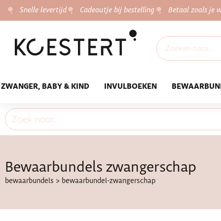
Snelle levertijd
Cadeautje bij bestelling
Betaal zoals je w
ZWANGER, BABY & KIND
INVULBOEKEN
BEWAARBUN
Bewaarbundels zwangerschap
bewaarbundels
>
bewaarbundel-zwangerschap