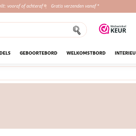
ilt: vooraf of achteraf
Gratis verzenden vanaf *
DELS
GEBOORTEBORD
WELKOMSTBORD
INTERIE