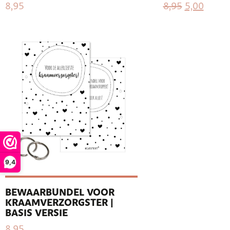
8,95
8,95
5,00
9,4
BEWAARBUNDEL VOOR
KRAAMVERZORGSTER |
BASIS VERSIE
8,95