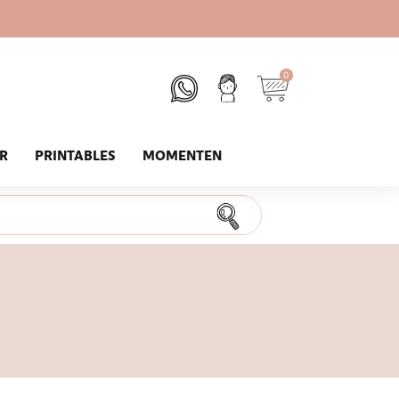
0
UR
PRINTABLES
MOMENTEN