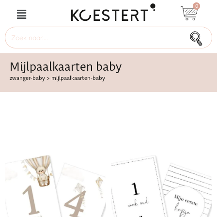
0
Mijlpaalkaarten baby
zwanger-baby
>
mijlpaalkaarten-baby