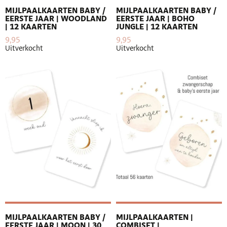
MIJLPAALKAARTEN BABY /
MIJLPAALKAARTEN BABY /
EERSTE JAAR | WOODLAND
EERSTE JAAR | BOHO
| 12 KAARTEN
JUNGLE | 12 KAARTEN
9,95
9,95
Uitverkocht
Uitverkocht
MIJLPAALKAARTEN BABY /
MIJLPAALKAARTEN |
EERSTE JAAR | MOON | 30
COMBISET |