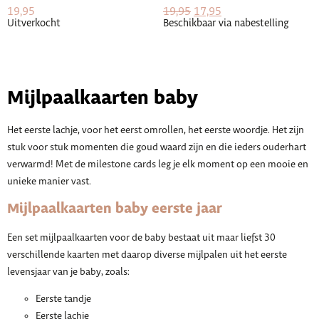
19,95
19,95
17,95
Uitverkocht
Beschikbaar via nabestelling
Mijlpaalkaarten baby
Het eerste lachje, voor het eerst omrollen, het eerste woordje. Het zijn
stuk voor stuk momenten die goud waard zijn en die ieders ouderhart
verwarmd! Met de milestone cards leg je elk moment op een mooie en
unieke manier vast.
Mijlpaalkaarten baby eerste jaar
Een set mijlpaalkaarten voor de baby bestaat uit maar liefst 30
verschillende kaarten met daarop diverse mijlpalen uit het eerste
levensjaar van je baby, zoals:
Eerste tandje
Eerste lachje