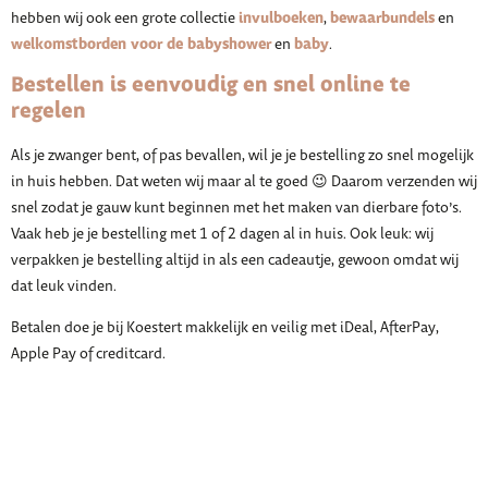
invulboeken
bewaarbundels
hebben wij ook een grote collectie
,
en
welkomstborden voor de babyshower
baby
en
.
Bestellen is eenvoudig en snel online te
regelen
Als je zwanger bent, of pas bevallen, wil je je bestelling zo snel mogelijk
in huis hebben. Dat weten wij maar al te goed 😉 Daarom verzenden wij
snel zodat je gauw kunt beginnen met het maken van dierbare foto’s.
Vaak heb je je bestelling met 1 of 2 dagen al in huis. Ook leuk: wij
verpakken je bestelling altijd in als een cadeautje, gewoon omdat wij
dat leuk vinden.
Betalen doe je bij Koestert makkelijk en veilig met iDeal, AfterPay,
Apple Pay of creditcard.