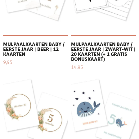
MIJLPAALKAARTEN BABY /
MIJLPAALKAARTEN BABY /
EERSTE JAAR | BEER | 12
EERSTE JAAR | ZWART-WIT |
KAARTEN
20 KAARTEN (+ 1 GRATIS
BONUSKAART)
9,95
14,95