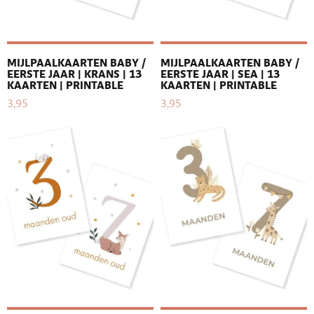
MIJLPAALKAARTEN BABY /
MIJLPAALKAARTEN BABY /
EERSTE JAAR | KRANS | 13
EERSTE JAAR | SEA | 13
KAARTEN | PRINTABLE
KAARTEN | PRINTABLE
3,95
3,95