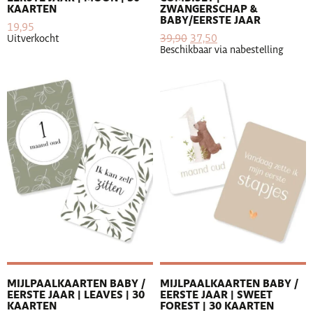
KAARTEN
ZWANGERSCHAP &
BABY/EERSTE JAAR
19,95
39,90
37,50
Uitverkocht
Beschikbaar via nabestelling
MIJLPAALKAARTEN BABY /
MIJLPAALKAARTEN BABY /
EERSTE JAAR | LEAVES | 30
EERSTE JAAR | SWEET
KAARTEN
FOREST | 30 KAARTEN