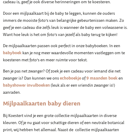
cadeau is, geef je ook diverse herinneringen om te koesteren.
Door een mijlpaalkaart bij de baby te leggen, kunnen de ouders
immers de mooiste foto’s van belangrijke gebeurtenissen maken. Zo
geef je een cadeau die zelfs leuk is wanneer de baby een volwassene is.
Want hoe leuk is het om foto’s van jezelf als baby terug te kijken!
De mijlpaalkaarten passen ook perfect in onze babyboeken. In een
babyboek
kan je nog meer waardevolle momenten vastleggen om te
koesteren met foto’s en meer ruimte voor tekst.
Ben je pas net zwanger? Of zoek je een cadeau voor iemand die net
echoboekje
9 maanden boek
zwanger is? Dan kunnen we ons
of
en
babyshower invulboeken
(leuk als er een vriendin zwanger is!)
aanraden.
Mijlpaalkaarten baby dieren
Bij Koestert vind je een grote collectie mijlpaalkaarten in diverse
kleuren. Of je nu gaat voor schattige dieren of een neutrale botanical
print, wij hebben het allemaal. Naast de collectie mijlpaalkaarten