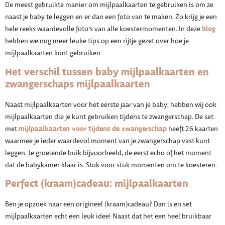
De meest gebruikte manier om mijlpaalkaarten te gebruiken is om ze
naast je baby te leggen en er dan een foto van te maken. Zo krijg je een
blog
hele reeks waardevolle foto’s van alle koestermomenten. In deze
hebben we nog meer leuke tips op een rijtje gezet over hoe je
mijlpaalkaarten kunt gebruiken.
Het verschil tussen baby mijlpaalkaarten en
zwangerschaps mijlpaalkaarten
Naast mijlpaalkaarten voor het eerste jaar van je baby, hebben wij ook
mijlpaalkaarten die je kunt gebruiken tijdens te zwangerschap. De set
mijlpaalkaarten voor tijdens de zwangerschap
met
heeft 26 kaarten
waarmee je ieder waardevol moment van je zwangerschap vast kunt
leggen. Je groeiende buik bijvoorbeeld, de eerst echo of het moment
dat de babykamer klaar is. Stuk voor stuk momenten om te koesteren.
Perfect (kraam)cadeau: mijlpaalkaarten
Ben je opzoek naar een origineel (kraam)cadeau? Dan is en set
mijlpaalkaarten echt een leuk idee! Naast dat het een heel bruikbaar