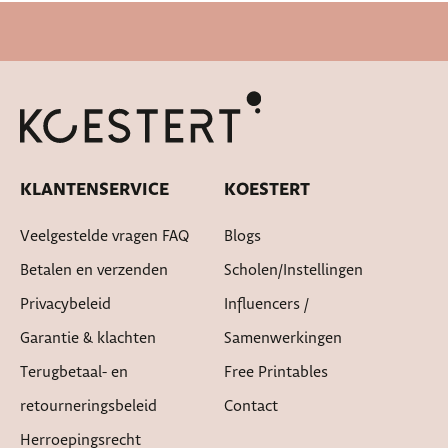
Snelle levertijd
KLANTENSERVICE
KOESTERT
Veelgestelde vragen FAQ
Blogs
Betalen en verzenden
Scholen/instellingen
Privacybeleid
Influencers /
Garantie & klachten
Samenwerkingen
Terugbetaal- en
Free Printables
retourneringsbeleid
Contact
Herroepingsrecht