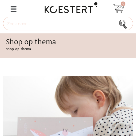
0
Shop op thema
shop-op-thema