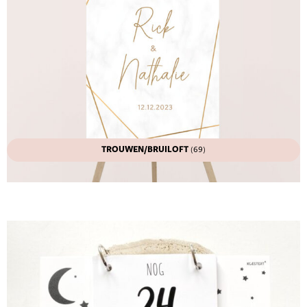
TROUWEN/BRUILOFT
(69)