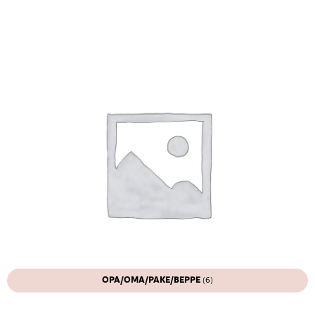
OPA/OMA/PAKE/BEPPE
(6)