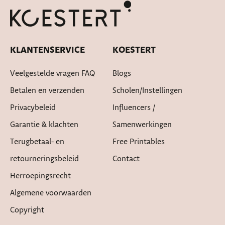
Cadeautje bij bestelling
KLANTENSERVICE
KOESTERT
Veelgestelde vragen FAQ
Blogs
Betalen en verzenden
Scholen/instellingen
Privacybeleid
Influencers /
Garantie & klachten
Samenwerkingen
Terugbetaal- en
Free Printables
retourneringsbeleid
Contact
Herroepingsrecht
Algemene voorwaarden
Copyright