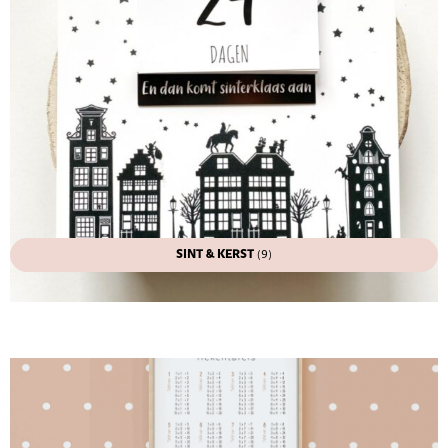
SINT & KERST
(9)