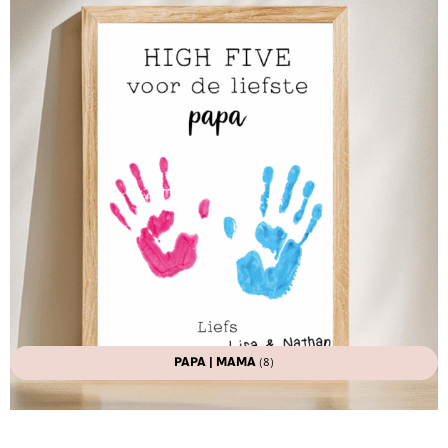
PAPA | MAMA
(8)