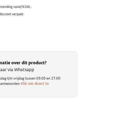
erzending vanaf €100,-
discreet verpakt
matie over dit product?
klaar via Whatsapp
ag t/m vrijdag tussen 09.00 en 17.00
Klik om direct te
 beantwoorden