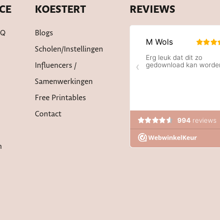
CE
KOESTERT
REVIEWS
AQ
Blogs
Scholen/instellingen
Influencers /
Samenwerkingen
Free Printables
Contact
n