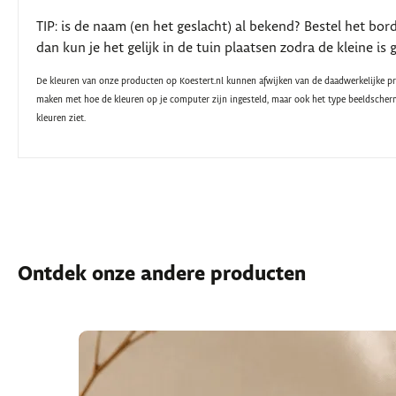
TIP: is de naam (en het geslacht) al bekend? Bestel het bor
dan kun je het gelijk in de tuin plaatsen zodra de kleine is 
De kleuren van onze producten op Koestert.nl kunnen afwijken van de daadwerkelijke pro
maken met hoe de kleuren op je computer zijn ingesteld, maar ook het type beeldscherm
kleuren ziet.
Ontdek onze andere producten