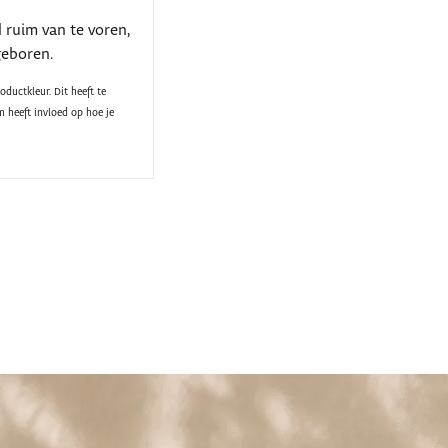
d ruim van te voren,
geboren.
ductkleur. Dit heeft te
 heeft invloed op hoe je