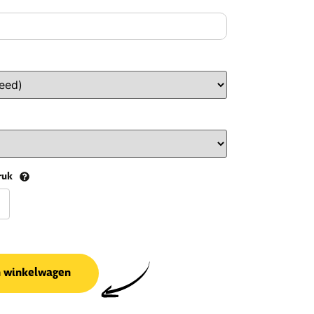
ruk
n winkelwagen