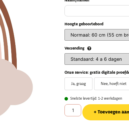
Naam/namen
Hoogte geboortebord
Verzending
Onze service: gratis digitale proefd
Ja, graag
Nee, hoeft niet
Snelste levertijd: 1-2 werkdagen
Toevoegen aa