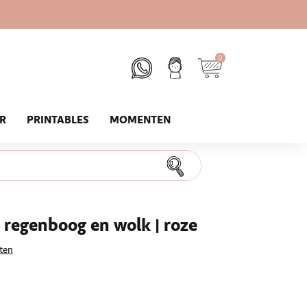
0
UR
PRINTABLES
MOMENTEN
 regenboog en wolk | roze
ten