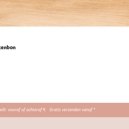
ekenbon
wilt: vooraf of achteraf
Gratis verzenden vanaf *