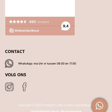
CONTACT
WhatsApp: ma t/m vr tussen 09.00 en 17.00
VOLG ONS
Copyright © 2026 Koestert | Alle rechten voorbehouden
Ontwikkeld door:
Brandmates