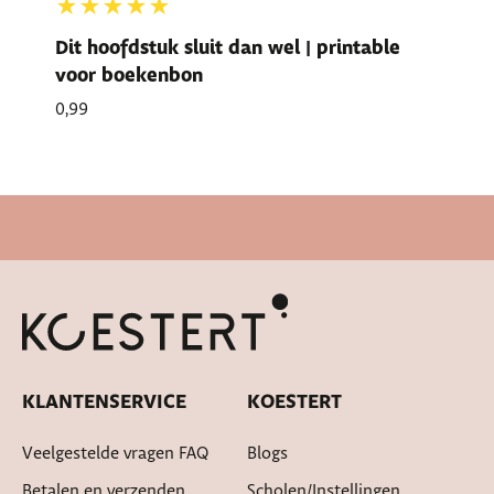
★★★★★
Dit hoofdstuk sluit dan wel | printable
voor boekenbon
0,99
Snelle levertijd
KLANTENSERVICE
KOESTERT
Veelgestelde vragen FAQ
Blogs
Betalen en verzenden
Scholen/instellingen