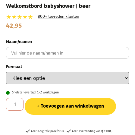
Welkomstbord babyshower | beer
★★★★★
800+ tevreden klanten
42,95
Naam/namen
Formaat
Snelste levertijd: 1-2 werkdagen
Toevoegen aan winkelwagen
Gratis digitale proefdruk
Gratis verzending vanaf €100,-