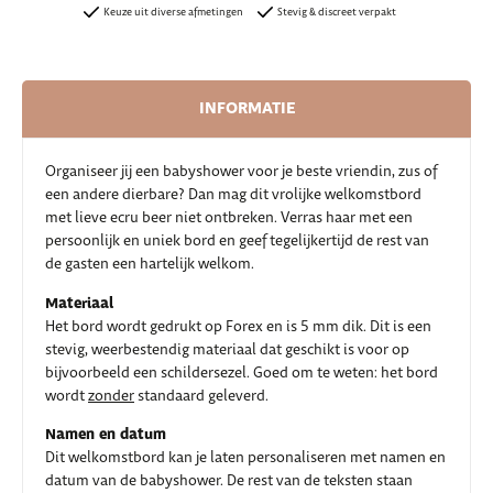
Keuze uit diverse afmetingen
Stevig & discreet verpakt
INFORMATIE
Organiseer jij een babyshower voor je beste vriendin, zus of
een andere dierbare? Dan mag dit vrolijke welkomstbord
met lieve ecru beer niet ontbreken. Verras haar met een
persoonlijk en uniek bord en geef tegelijkertijd de rest van
de gasten een hartelijk welkom.
Materiaal
Het bord wordt gedrukt op Forex en is 5 mm dik. Dit is een
stevig, weerbestendig materiaal dat geschikt is voor op
bijvoorbeeld een schildersezel. Goed om te weten: het bord
wordt
zonder
standaard geleverd.
Namen en datum
Dit welkomstbord kan je laten personaliseren met namen en
datum van de babyshower. De rest van de teksten staan