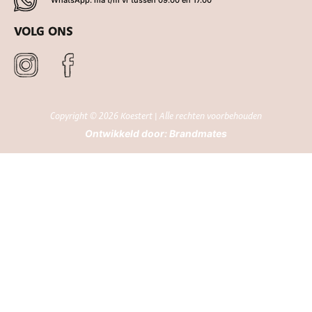
WhatsApp: ma t/m vr tussen 09.00 en 17.00
VOLG ONS
Copyright © 2026 Koestert | Alle rechten voorbehouden
Ontwikkeld door:
Brandmates