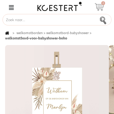
0
>
welkomstborden
>
welkomstbord-babyshower
>
welkomstbord-voor-babyshower-boho