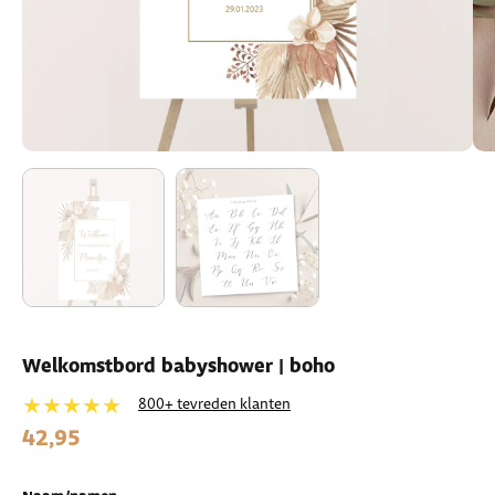
Welkomstbord babyshower | boho
★★★★★
800+ tevreden klanten
42,95