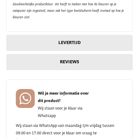
daadwerkelijke productkleur. Dit heeft te maken met hoe de kleuren op je
computer zijn ingesteld, maar ook het type beeldscherm heeft invloed op hoe je
kleuren ziet.
LEVERTIJD
REVIEWS
Wil je meer informatie over
dit product?
Wij staan voor je klaar via
Whatsapp
Wij staan via WhatsApp van maandag t/m vrijdag tussen
09.00 en 17.00 direct voor je klaar om vraag te