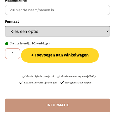
Naam/namen
Formaat
Snelste levertijd: 1-2 werkdagen
Toevoegen aan winkelwagen
Gratis digitale proefdruk
Gratis verzending vanaf €100,-
Keuze uit diverse afmetingen
Stevig & discreet verpakt
INFORMATIE