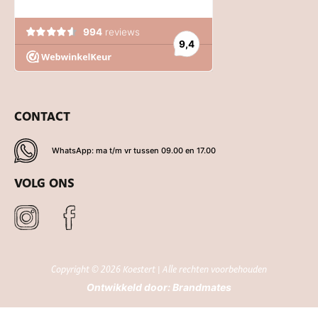
CONTACT
WhatsApp: ma t/m vr tussen 09.00 en 17.00
VOLG ONS
Copyright © 2026 Koestert | Alle rechten voorbehouden
Ontwikkeld door:
Brandmates