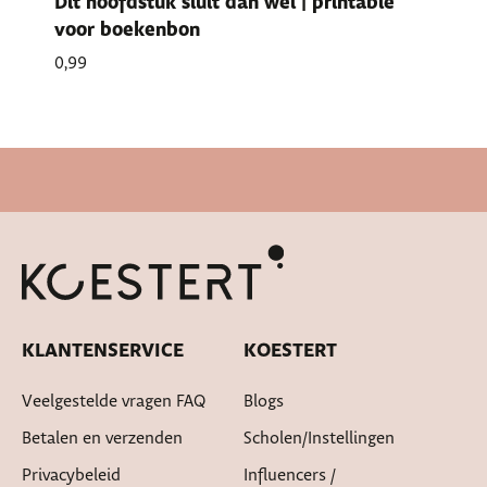
Dit hoofdstuk sluit dan wel | printable
voor boekenbon
0,99
Snelle levertijd
KLANTENSERVICE
KOESTERT
Veelgestelde vragen FAQ
Blogs
Betalen en verzenden
Scholen/instellingen
Privacybeleid
Influencers /