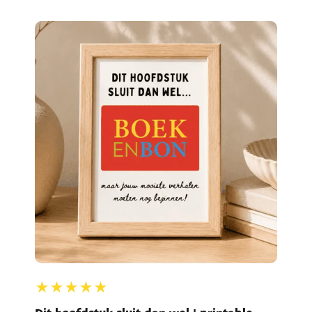
★★★★★