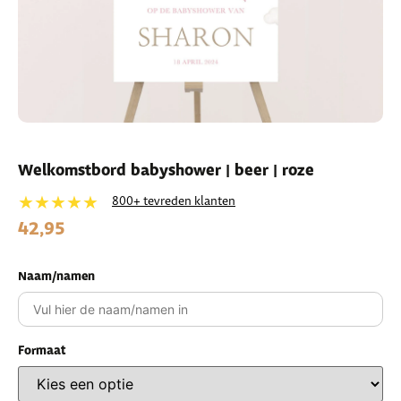
Welkomstbord babyshower | beer | roze
★★★★★
800+ tevreden klanten
42,95
Naam/namen
Formaat