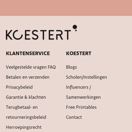
Cadeautje bij bestelling
KLANTENSERVICE
KOESTERT
Veelgestelde vragen FAQ
Blogs
Betalen en verzenden
Scholen/instellingen
Privacybeleid
Influencers /
Garantie & klachten
Samenwerkingen
Terugbetaal- en
Free Printables
retourneringsbeleid
Contact
Herroepingsrecht