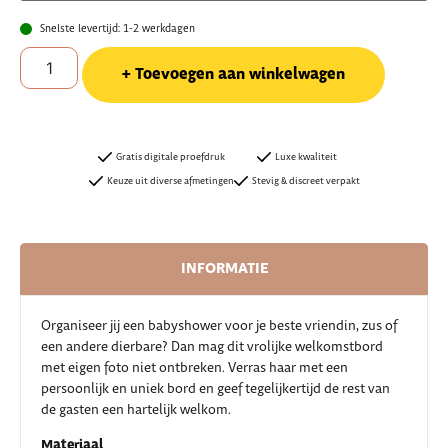
Snelste levertijd: 1-2 werkdagen
Toevoegen aan winkelwagen
Gratis digitale proefdruk
Luxe kwaliteit
Keuze uit diverse afmetingen
Stevig & discreet verpakt
INFORMATIE
Organiseer jij een babyshower voor je beste vriendin, zus of
een andere dierbare? Dan mag dit vrolijke welkomstbord
met eigen foto niet ontbreken. Verras haar met een
persoonlijk en uniek bord en geef tegelijkertijd de rest van
de gasten een hartelijk welkom.
Materiaal