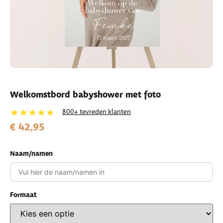
Welkomstbord babyshower met foto
★★★★★
800+ tevreden klanten
€ 42,95
Naam/namen
Formaat