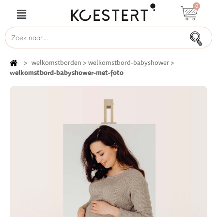
0
>
welkomstborden
>
welkomstbord-babyshower
>
welkomstbord-babyshower-met-foto