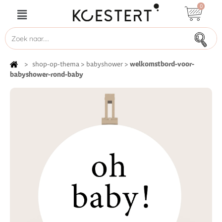
0
welkomstbord-voor-
>
shop-op-thema
>
babyshower
>
babyshower-rond-baby