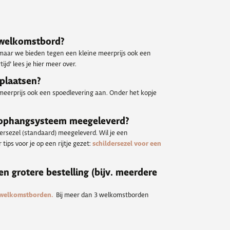
n welkomstbord?
 maar we bieden tegen een kleine meerprijs ook een
ijd’ lees je hier meer over.
 plaatsen?
meerprijs ook een spoedlevering aan. Onder het kopje
 ophangsysteem meegeleverd?
dersezel (standaard) meegeleverd. Wil je een
tips voor je op een rijtje gezet:
schildersezel voor een
een grotere bestelling (bijv. meerdere
 welkomstborden.
Bij meer dan 3 welkomstborden