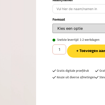
Naam/namen
Formaat
Snelste levertijd: 1-2 werkdagen
Toevoegen aa
Gratis digitale proefdruk
Grat
Keuze uit diverse afmetingen
Stev