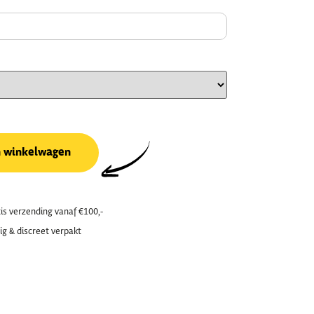
n winkelwagen
is verzending vanaf €100,-
ig & discreet verpakt