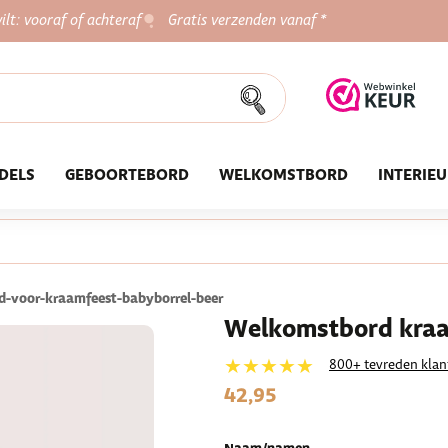
ilt: vooraf of achteraf
Gratis verzenden vanaf *
DELS
GEBOORTEBORD
WELKOMSTBORD
INTERIE
-voor-kraamfeest-babyborrel-beer
Welkomstbord kraam
★★★★★
800+ tevreden klan
42,95