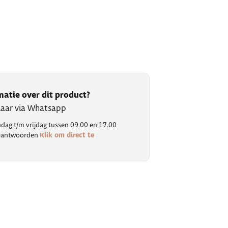
matie over dit product?
klaar via Whatsapp
ag t/m vrijdag tussen 09.00 en 17.00
Klik om direct te
 beantwoorden