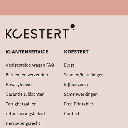
Cadeautje bij bestelling
KLANTENSERVICE
KOESTERT
Veelgestelde vragen FAQ
Blogs
Betalen en verzenden
Scholen/instellingen
Privacybeleid
Influencers /
Garantie & klachten
Samenwerkingen
Terugbetaal- en
Free Printables
retourneringsbeleid
Contact
Herroepingsrecht