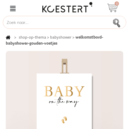
0
welkomstbord-
>
shop-op-thema
>
babyshower
>
babyshower-gouden-voetjes