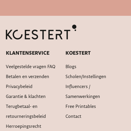
Cadeautje bij bestelling
KLANTENSERVICE
KOESTERT
Veelgestelde vragen FAQ
Blogs
Betalen en verzenden
Scholen/instellingen
Privacybeleid
Influencers /
Garantie & klachten
Samenwerkingen
Terugbetaal- en
Free Printables
retourneringsbeleid
Contact
Herroepingsrecht