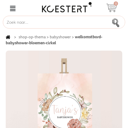
0
welkomstbord-
>
shop-op-thema
>
babyshower
>
babyshower-bloemen-cirkel