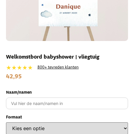
Welkomstbord babyshower | vliegtuig
★★★★★
800+ tevreden klanten
42,95
Naam/namen
Formaat