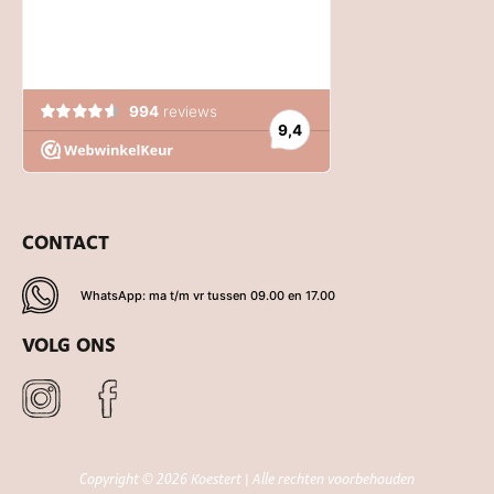
CONTACT
WhatsApp: ma t/m vr tussen 09.00 en 17.00
VOLG ONS
Copyright © 2026 Koestert | Alle rechten voorbehouden