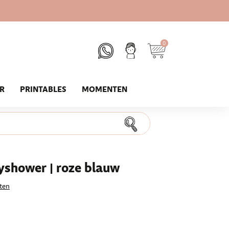
0
UR
PRINTABLES
MOMENTEN
shower | roze blauw
ten