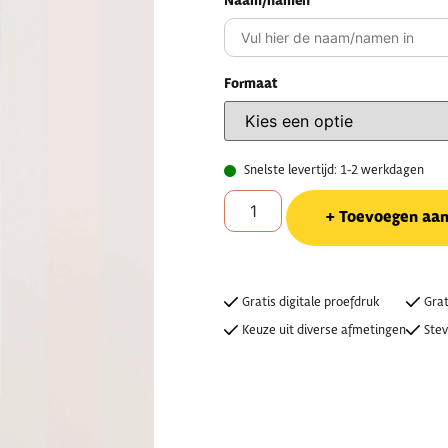
Naam/namen
Formaat
Snelste levertijd: 1-2 werkdagen
Toevoegen aa
Gratis digitale proefdruk
Grat
Keuze uit diverse afmetingen
Stev