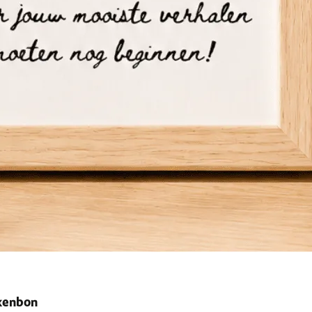
ekenbon