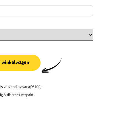
n winkelwagen
is verzending vanaf €100,-
ig & discreet verpakt