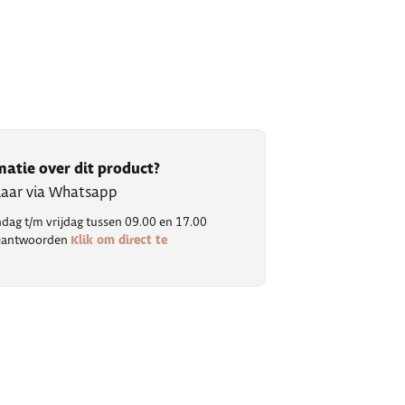
matie over dit product?
klaar via Whatsapp
ag t/m vrijdag tussen 09.00 en 17.00
Klik om direct te
 beantwoorden