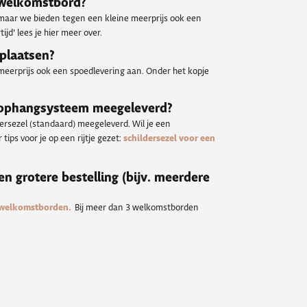
n welkomstbord?
 maar we bieden tegen een kleine meerprijs ook een
ijd’ lees je hier meer over.
 plaatsen?
meerprijs ook een spoedlevering aan. Onder het kopje
 ophangsysteem meegeleverd?
dersezel (standaard) meegeleverd. Wil je een
tips voor je op een rijtje gezet:
schildersezel voor een
een grotere bestelling (bijv. meerdere
 welkomstborden.
Bij meer dan 3 welkomstborden