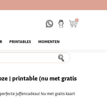
0
UR
PRINTABLES
MOMENTEN
oze | printable (nu met gratis
 perfecte juffencadeau! Nu met gratis kaart