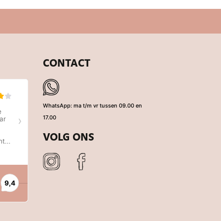
CONTACT
WhatsApp: ma t/m vr tussen 09.00 en
17.00
VOLG ONS