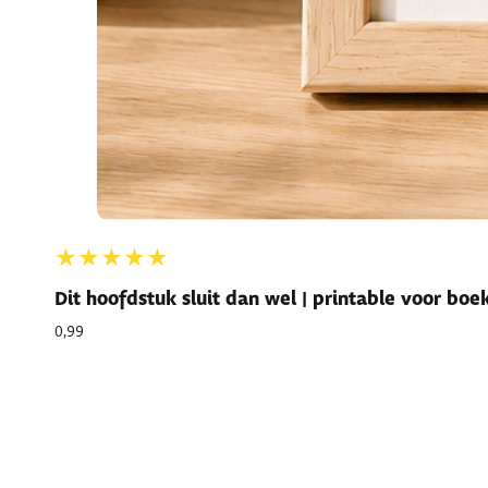
★★★★★
Dit hoofdstuk sluit dan wel | printable voor bo
0,99