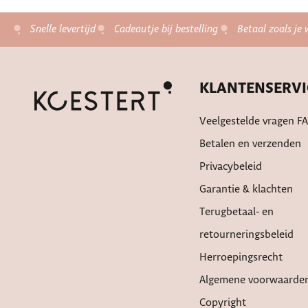
Snelle levertijd
Cadeautje bij bestelling
Betaal zoals je 
KLANTENSERVI
Veelgestelde vragen F
Betalen en verzenden
Privacybeleid
Garantie & klachten
Terugbetaal- en
retourneringsbeleid
Herroepingsrecht
Algemene voorwaarde
Copyright