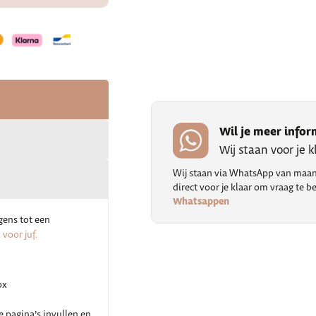
Wil je meer infor
Wij staan voor je 
Wij staan via WhatsApp van maand
direct voor je klaar om vraag te
Whatsappen
gens tot een
voor juf.
ox
e pagina’s invullen en