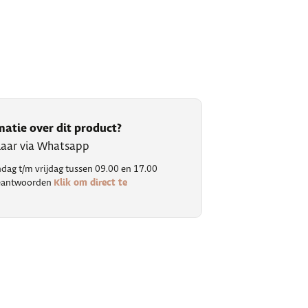
matie over dit product?
klaar via Whatsapp
ag t/m vrijdag tussen 09.00 en 17.00
Klik om direct te
 beantwoorden