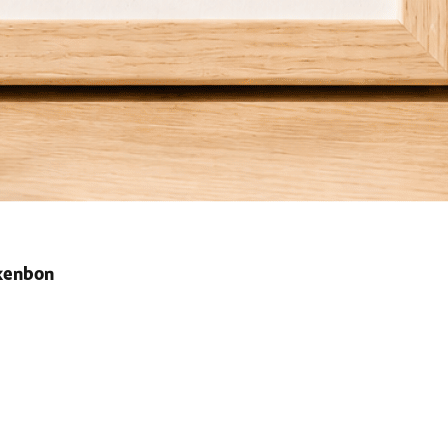
ekenbon