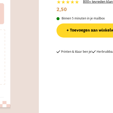
★★★★★
800+ tevreden klan
2,50
Binnen 5 minuten in je mailbox
Toevoegen aan winkel
Printen & klaar ben je!
Herbruikba