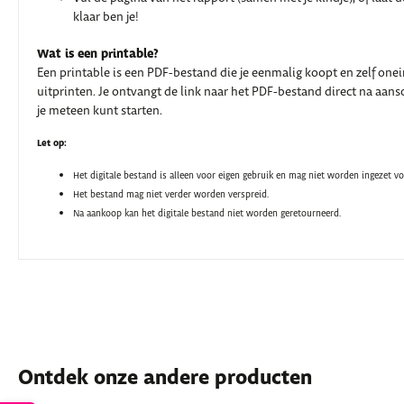
klaar ben je!
Wat is een printable?
Een printable is een PDF-bestand die je eenmalig koopt en zelf one
uitprinten. Je ontvangt de link naar het PDF-bestand direct na aansc
je meteen kunt starten.
Let op:
Het digitale bestand is alleen voor eigen gebruik en mag niet worden ingezet v
Het bestand mag niet verder worden verspreid.
Na aankoop kan het digitale bestand niet worden geretourneerd.
Ontdek onze andere producten