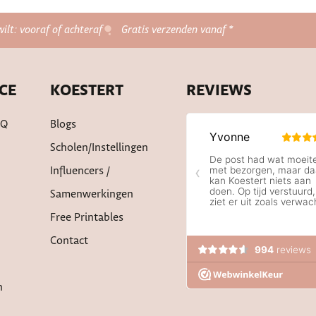
wilt: vooraf of achteraf
Gratis verzenden vanaf *
CE
KOESTERT
REVIEWS
AQ
Blogs
Scholen/instellingen
Influencers /
Samenwerkingen
Free Printables
Contact
n