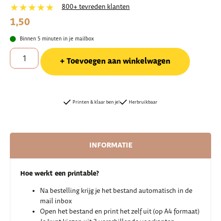
★★★★★
800+ tevreden klanten
1,50
Binnen 5 minuten in je mailbox
Toevoegen aan winkelwagen
Printen & klaar ben je!
Herbruikbaar
INFORMATIE
Hoe werkt een printable?
Na bestelling krijg je het bestand automatisch in de
mail inbox
Open het bestand en print het zelf uit (op A4 formaat)