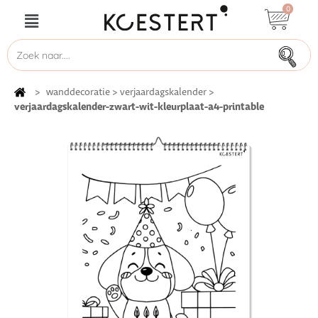
0
>
wanddecoratie
>
verjaardagskalender
>
verjaardagskalender-zwart-wit-kleurplaat-a4-printable