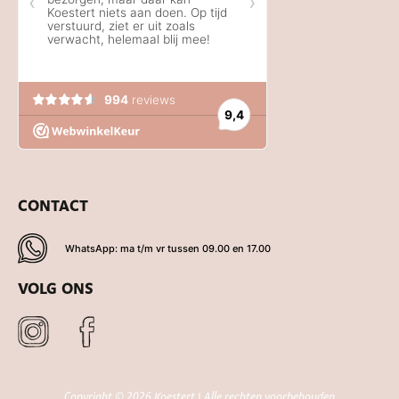
CONTACT
WhatsApp: ma t/m vr tussen 09.00 en 17.00
VOLG ONS
Copyright © 2026 Koestert | Alle rechten voorbehouden