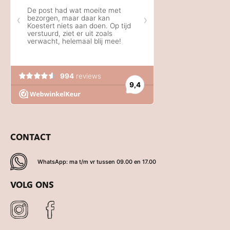
CONTACT
WhatsApp: ma t/m vr tussen 09.00 en 17.00
VOLG ONS