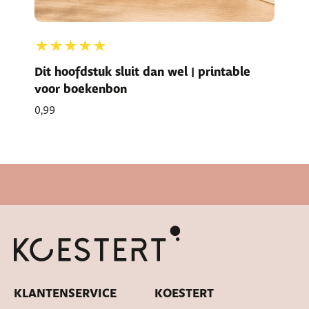
★★★★★
Dit hoofdstuk sluit dan wel | printable
voor boekenbon
0,99
Cadeautje bij bestelling
KLANTENSERVICE
KOESTERT