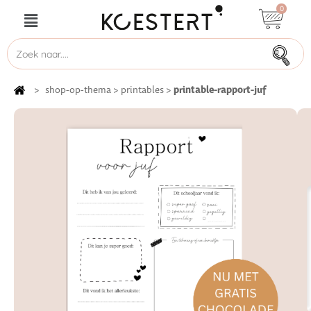
0
printable-rapport-juf
>
shop-op-thema
>
printables
>