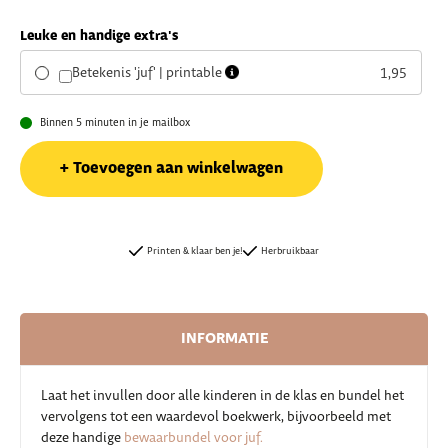
Leuke en handige extra's
Betekenis 'juf' | printable
1,95
Binnen 5 minuten in je mailbox
Toevoegen aan winkelwagen
Printen & klaar ben je!
Herbruikbaar
INFORMATIE
Laat het invullen door alle kinderen in de klas en bundel het
vervolgens tot een waardevol boekwerk, bijvoorbeeld met
deze handige
bewaarbundel voor juf.