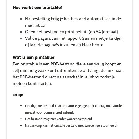
Hoe werkt een printable?
Na bestelling krijg je het bestand automatisch in de
mail inbox
Open het bestand en print het uit (op A4 formaat)
Vul de pagina van het rapport (samen met je kindje),
of laat de pagina’s invullen en klaar ben je!
Wat is een printable?
Een printable is een PDF-bestand die je eenmalig koopt en
zelf oneindig vaak kunt uitprinten. Je ontvangt de link naar
het PDF-bestand direct na aanschaf in je inbox zodat je
meteen kunt starten.
Let op:
Het digitale bestand is alleen voor eigen gebruik en mag niet worden
ingezet voor commercieel gebruik.
Het bestand mag niet verder worden verspreid.
Na aankoop kan het digitale bestand niet worden geretourneerd.