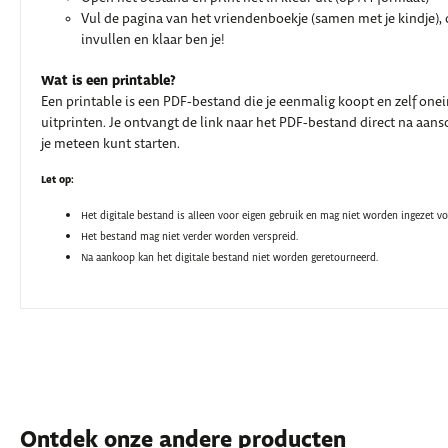
Vul de pagina van het vriendenboekje (samen met je kindje), o
invullen en klaar ben je!
Wat is een printable?
Een printable is een PDF-bestand die je eenmalig koopt en zelf one
uitprinten. Je ontvangt de link naar het PDF-bestand direct na aansc
je meteen kunt starten.
Let op:
Het digitale bestand is alleen voor eigen gebruik en mag niet worden ingezet v
Het bestand mag niet verder worden verspreid.
Na aankoop kan het digitale bestand niet worden geretourneerd.
Ontdek onze andere producten