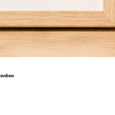
ekenbon