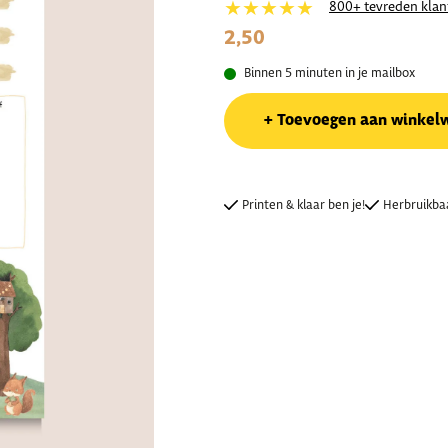
★★★★★
800+ tevreden klan
2,50
Binnen 5 minuten in je mailbox
Toevoegen aan winkel
Printen & klaar ben je!
Herbruikba