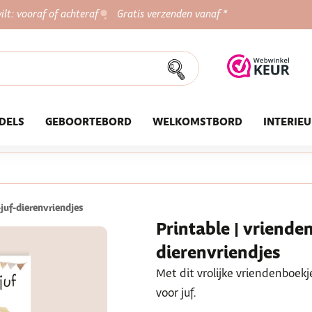
ilt: vooraf of achteraf
Gratis verzenden vanaf *
DELS
GEBOORTEBORD
WELKOMSTBORD
INTERIE
juf-dierenvriendjes
Printable | vrienden
dierenvriendjes
Met dit vrolijke vriendenboekj
voor juf.