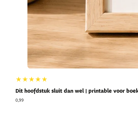
★★★★★
Dit hoofdstuk sluit dan wel | printable voor bo
0,99