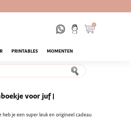
0
UR
PRINTABLES
MOMENTEN
boekje voor juf |
e heb je een super leuk en origineel cadeau