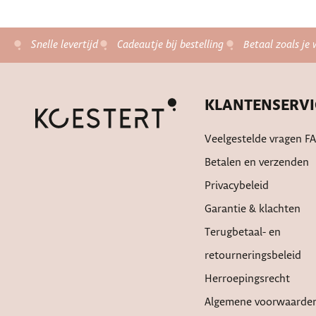
Snelle levertijd
Cadeautje bij bestelling
Betaal zoals je 
KLANTENSERVI
Veelgestelde vragen F
Betalen en verzenden
Privacybeleid
Garantie & klachten
Terugbetaal- en
retourneringsbeleid
Herroepingsrecht
Algemene voorwaarde