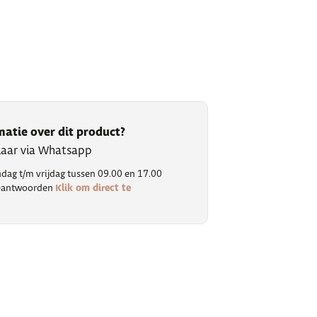
matie over dit product?
klaar via Whatsapp
ag t/m vrijdag tussen 09.00 en 17.00
Klik om direct te
 beantwoorden